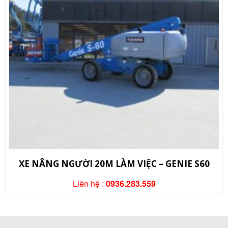
XE NÂNG NGƯỜI 20M LÀM VIỆC – GENIE S60
Liên hệ :
0936.283.559