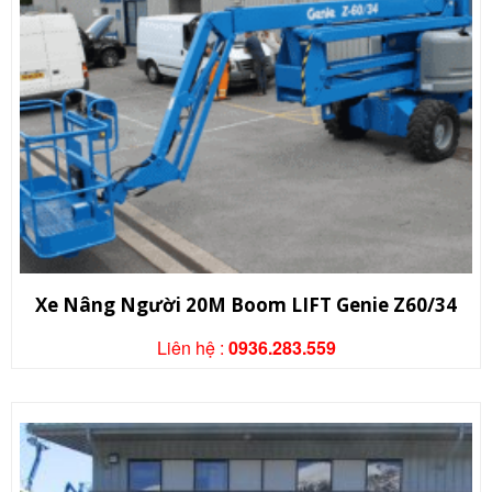
Xe Nâng Người 20M Boom LIFT Genie Z60/34
Liên hệ :
0936.283.559