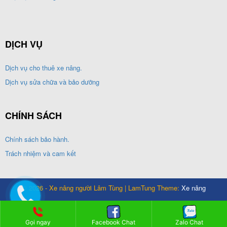
DỊCH VỤ
Dịch vụ cho thuê xe nâng.
Dịch vụ sửa chữa và bảo dưỡng
CHÍNH SÁCH
Chính sách bảo hành.
Trách nhiệm và cam kết
© 2026 - Xe nâng người Lâm Tùng | LamTung Theme:
Xe nâng
Gọi ngay
Facebook Chat
Zalo Chat