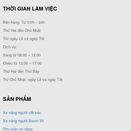
THỜI GIAN LÀM VIỆC
Bán hàng: Từ 0:0h – 24h
Thứ Hai đến Chủ Nhật
Trừ ngày Lễ và ngày Tết
Dịch vụ:
Sáng từ 08:00 – 12:00
Chiều từ 13:00 – 17:00
Thứ Hai đến Thứ Bảy
Trừ Chủ Nhật, ngày Lễ và ngày Tết
SẢN PHẨM
Xe nâng người cắt kéo
Xe nâng người Boom lift
Phụ kiện xe nâng