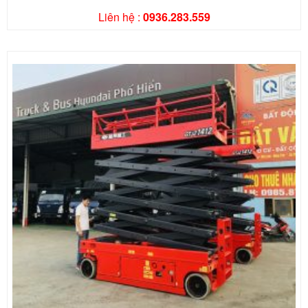
Liên hệ :
0936.283.559