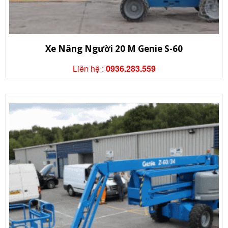
Xe Nâng Người 20 M Genie S-60
Liên hệ :
0936.283.559