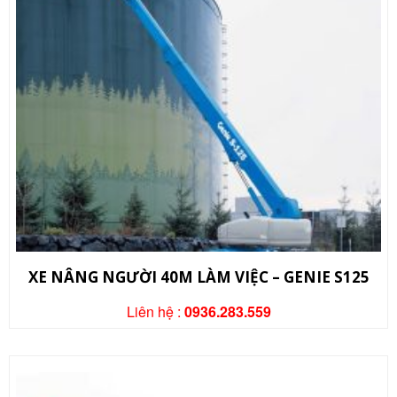
XE NÂNG NGƯỜI 40M LÀM VIỆC – GENIE S125
Liên hệ :
0936.283.559