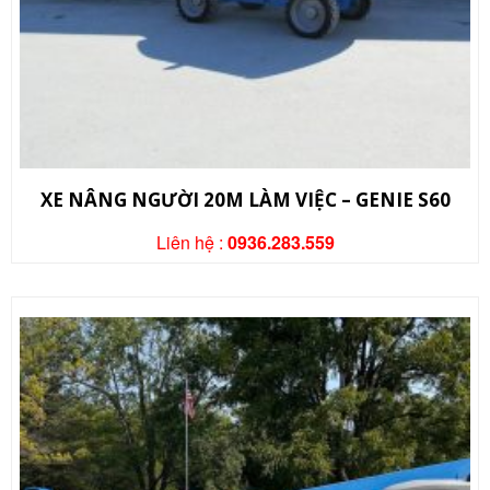
XE NÂNG NGƯỜI 20M LÀM VIỆC – GENIE S60
Liên hệ :
0936.283.559