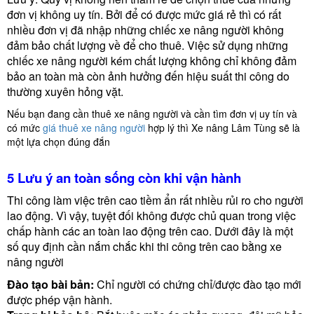
đơn vị không uy tín. Bởi để có được mức giá rẻ thì có rất
nhiều đơn vị đã nhập những chiếc xe nâng người không
đảm bảo chất lượng về để cho thuê. Việc sử dụng những
chiếc xe nâng người kém chất lượng không chỉ không đảm
bảo an toàn mà còn ảnh hưởng đến hiệu suất thi công do
thường xuyên hỏng vặt.
Nếu bạn đang cần thuê xe nâng người và cần tìm đơn vị uy tín và
có mức
giá thuê xe nâng người
hợp lý thì Xe nâng Lâm Tùng sẽ là
một lựa chọn đúng đắn
5 Lưu ý an toàn sống còn khi vận hành
Thi công làm việc trên cao tiềm ẩn rất nhiều rủi ro cho người
lao động. Vì vậy, tuyệt đối không được chủ quan trong việc
chấp hành các an toàn lao động trên cao. Dưới đây là một
số quy định cần nắm chắc khi thi công trên cao bằng xe
nâng người
Đào tạo bài bản:
Chỉ người có chứng chỉ/được đào tạo mới
được phép vận hành.