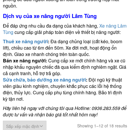
nguồn.
Dịch vụ của xe nâng người Lâm Tùng
Để đáp ứng nhu cầu đa dạng của khách hàng,
Xe nâng Lâm
Tùng
cung cấp giải pháp toàn diện về thiết bị nâng người:
Thuê xe nâng người
:
Đa dạng chủng loại (cắt kéo, boom
lift), chiều cao từ 6m đến 50m. Xe đời mới, hoạt động ổn
định. Giao xe nhanh chóng trên toàn quốc.
Bán xe nâng người
:
Cung cấp xe mới chính hãng và xe cũ
nhập khẩu nguyên chiếc đã qua kiểm định nghiêm ngặt. Giá
cả cạnh tranh, hỗ trợ trả góp.
Sửa chữa, bảo dưỡng xe nâng người
:
Đội ngũ kỹ thuật
viên giàu kinh nghiệm, chuyên khắc phục các lỗi hệ thống
điện, thủy lực. Cung cấp phụ tùng chính hãng. Bảo trì định
kỳ tận nơi.
Hãy liên hệ ngay với chúng tôi qua Hotline: 0936.283.559 để
được tư vấn và nhận báo giá tốt nhất hôm nay!
Showing 1–12 of 18 results