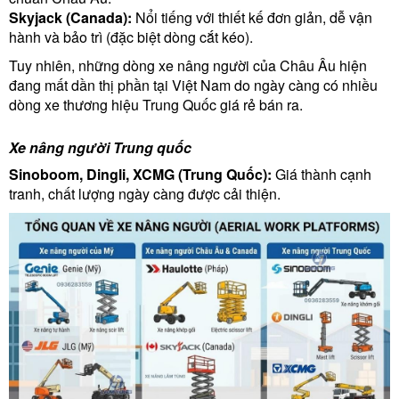
Skyjack (Canada):
Nổi tiếng với thiết kế đơn giản, dễ vận
hành và bảo trì (đặc biệt dòng cắt kéo).
Tuy nhiên, những dòng xe nâng người của Châu Âu hiện
đang mất dần thị phần tại Việt Nam do ngày càng có nhiều
dòng xe thương hiệu Trung Quốc giá rẻ bán ra.
Xe nâng người Trung quốc
Sinoboom, Dingli, XCMG (Trung Quốc):
Giá thành cạnh
tranh, chất lượng ngày càng được cải thiện.