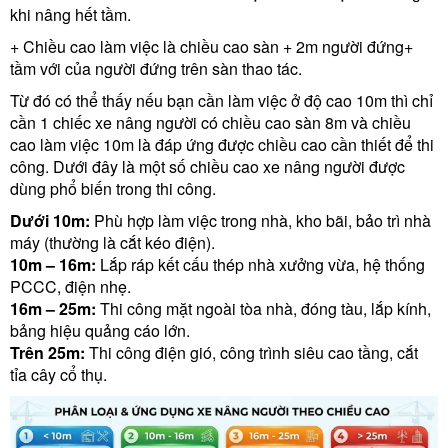
khi nâng hết tầm.
+ Chiều cao làm việc là chiều cao sàn + 2m người đứng+
tầm với của người đứng trên sàn thao tác.
Từ đó có thể thấy nếu bạn cần làm việc ở độ cao 10m thì chỉ
cần 1 chiếc xe nâng người có chiều cao sàn 8m và chiều
cao làm việc 10m là đáp ứng được chiều cao cần thiết để thi
công. Dưới đây là một số chiều cao xe nâng người được
dùng phổ biến trong thi công.
Dưới 10m:
Phù hợp làm việc trong nhà, kho bãi, bảo trì nhà
máy (thường là cắt kéo điện).
10m – 16m:
Lắp ráp kết cấu thép nhà xưởng vừa, hệ thống
PCCC, điện nhẹ.
16m – 25m:
Thi công mặt ngoài tòa nhà, đóng tàu, lắp kính,
bảng hiệu quảng cáo lớn.
Trên 25m:
Thi công điện gió, công trình siêu cao tầng, cắt
tỉa cây cổ thụ.