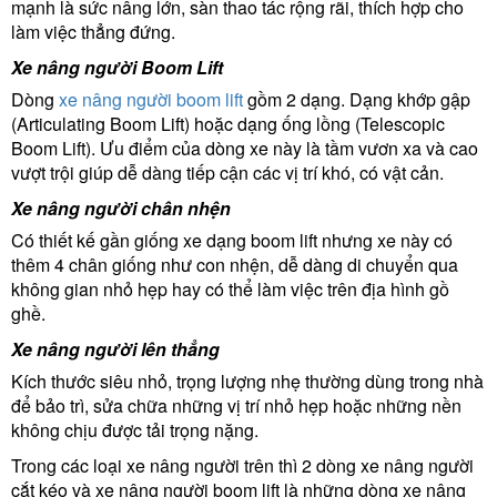
mạnh là sức nâng lớn, sàn thao tác rộng rãi, thích hợp cho
làm việc thẳng đứng.
Xe nâng người Boom Lift
Dòng
xe nâng người boom lift
gồm 2 dạng. Dạng khớp gập
(Articulating Boom Lift) hoặc dạng ống lồng (Telescopic
Boom Lift). Ưu điểm của dòng xe này là tầm vươn xa và cao
vượt trội giúp dễ dàng tiếp cận các vị trí khó, có vật cản.
Xe nâng người chân nhện
Có thiết kế gần giống xe dạng boom lift nhưng xe này có
thêm 4 chân giống như con nhện, dễ dàng di chuyển qua
không gian nhỏ hẹp hay có thể làm việc trên địa hình gồ
ghề.
Xe nâng người lên thẳng
Kích thước siêu nhỏ, trọng lượng nhẹ thường dùng trong nhà
để bảo trì, sửa chữa những vị trí nhỏ hẹp hoặc những nền
không chịu được tải trọng nặng.
Trong các loại xe nâng người trên thì 2 dòng xe nâng người
cắt kéo và xe nâng người boom lift là những dòng xe nâng