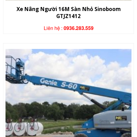
Xe Nâng Người 16M Sàn Nhỏ Sinoboom
GTJZ1412
Liên hệ :
0936.283.559