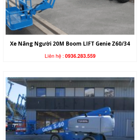
Xe Nâng Người 20M Boom LIFT Genie Z60/34
Liên hệ :
0936.283.559