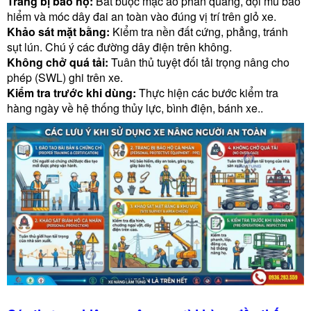
Trang bị bảo hộ:
Bắt buộc mặc áo phản quang, đội mũ bảo
hiểm và móc dây đai an toàn vào đúng vị trí trên giỏ xe.
Khảo sát mặt bằng:
Kiểm tra nền đất cứng, phẳng, tránh
sụt lún. Chú ý các đường dây điện trên không.
Không chở quá tải:
Tuân thủ tuyệt đối tải trọng nâng cho
phép (SWL) ghi trên xe.
Kiểm tra trước khi dùng:
Thực hiện các bước kiểm tra
hàng ngày về hệ thống thủy lực, bình điện, bánh xe..