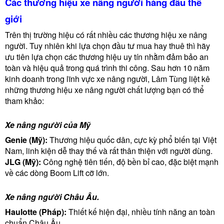
Các thương hiệu xe nâng người hàng đầu thế
giới
Trên thị trường hiệu có rất nhiều các thương hiệu xe nâng
người. Tuy nhiên khi lựa chọn đầu tư mua hay thuê thì hãy
ưu tiên lựa chọn các thương hiệu uy tín nhằm đảm bảo an
toàn và hiệu quả trong quá trình thi công. Sau hơn 10 năm
kinh doanh trong lĩnh vực xe nâng người, Lâm Tùng liệt kê
những thương hiệu xe nâng người chất lượng bạn có thể
tham khảo:
Xe nâng người của Mỹ
Genie (Mỹ):
Thương hiệu quốc dân, cực kỳ phổ biến tại Việt
Nam, linh kiện dễ thay thế và rất thân thiện với người dùng.
JLG (Mỹ):
Công nghệ tiên tiến, độ bền bỉ cao, đặc biệt mạnh
về các dòng Boom Lift cỡ lớn.
Xe nâng người Châu Âu.
Haulotte (Pháp):
Thiết kế hiện đại, nhiều tính năng an toàn
chuẩn Châu Âu.