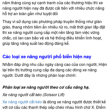
năm tháng cùng sự cạnh tranh của các thương hiệu thì xe
nâng người hiện nay đã được cải tiến với nhiều chức năng
hỗ trợ an toàn gần như tuyệt đối
Thay vì sử dụng các phương pháp truyền thống như giàn
giáo, thang nhôm tiềm ẩn nhiều rủi ro, mất thời gian lắp đặt
thì xe nâng người cung cấp một nền tảng làm việc vững
chắc, có lan can bảo vệ và hệ thống điều khiển linh hoạt,
giúp tăng năng suất lao động đáng kể.
Các loại xe nâng người phổ biến hiện nay
Nhằm đáp ứng nhu cầu ngày càng cao của con người, Hiện
tại trên thị trường cung cấp đa dạng các dòng xe nâng
người. Dưới đây là những phân loại chính:
Phân loại xe nâng người theo cơ cấu nâng hạ.
Xe nâng người cắt kéo (Scissor Lift)
Xe nâng người cắt kéo
là dòng xe nâng người được thiết kế
với cơ cấu các thanh thép xếp chéo nhau hình chữ X. Điểm