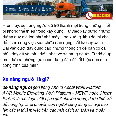
Hiện nay, xe nâng người đã trở thành một trong những thiết
bị không thể thiếu trong xây dựng. Từ việc xây dựng những
dự án quy mô lớn như nhà máy, nhà xưởng, khu đô thị cho
đến các công việc sửa chữa dân dụng, cắt tỉa cây xanh …
Bài viết dưới đây cung cấp những thông tin để bạn có cái
nhìn đầy đủ và toàn diện nhất về xe nâng người. Từ đó giúp
bạn đưa ra những lựa chọn đúng đắn để tối hiệu quả cho
công trình của mình
Xe nâng người là gì?
Xe nâng người
(tên tiếng Anh là Aerial Work Platform –
AWP, Mobile Elevating Work Platform – MEWP hoặc Cherry
Picker) là một loại thiết bị cơ giới chuyên dụng, được thiết kế
để nâng hạ và di chuyển con người cùng dụng cụ, vật liệu
lên các vị trí làm việc trên cao một cách an toàn và thuận
tiện.