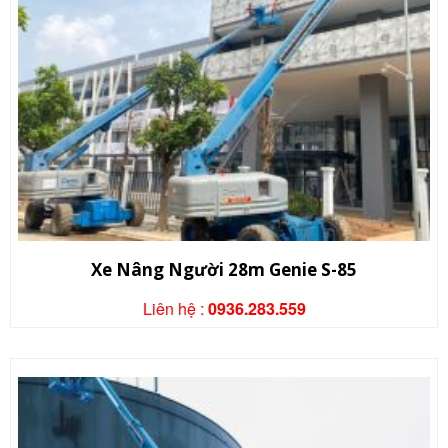
Xe Nâng Người 28m Genie S-85
Liên hệ :
0936.283.559