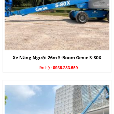
Xe Nâng Người 26m S-Boom Genie S-80X
Liên hệ :
0936.283.559