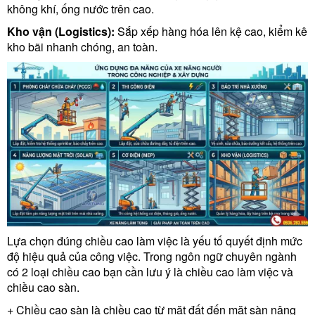
không khí, ống nước trên cao.
Kho vận (Logistics):
Sắp xếp hàng hóa lên kệ cao, kiểm kê
kho bãi nhanh chóng, an toàn.
Lựa chọn đúng chiều cao làm việc là yếu tố quyết định mức
độ hiệu quả của công việc. Trong ngôn ngữ chuyên ngành
có 2 loại chiều cao bạn cần lưu ý là chiều cao làm việc và
chiều cao sàn.
+ Chiều cao sàn là chiều cao từ mặt đất đến mặt sàn nâng