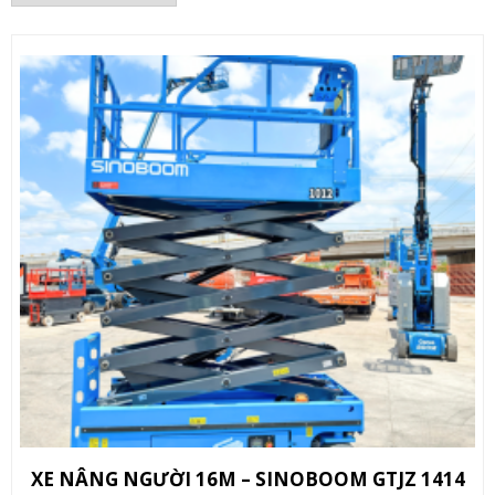
XE NÂNG NGƯỜI 16M – SINOBOOM GTJZ 1414