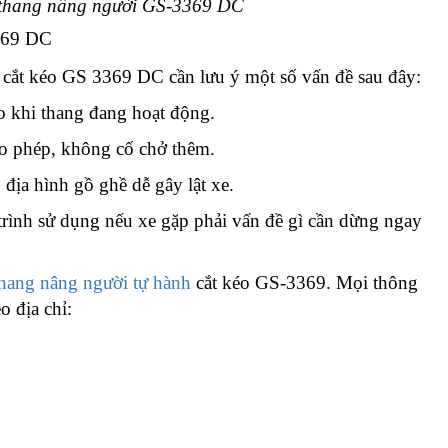
t thang nâng người GS-3369 DC
369 DC
 cắt kéo GS 3369 DC cần lưu ý một số vấn đề sau đây:
o khi thang đang hoạt động.
ho phép, không cố chở thêm.
địa hình gồ ghề dễ gây lật xe.
ình sử dụng nếu xe gặp phải vấn đề gì cần dừng ngay
thang nâng người tự hành
cắt kéo GS-3369. Mọi thông
o địa chỉ: