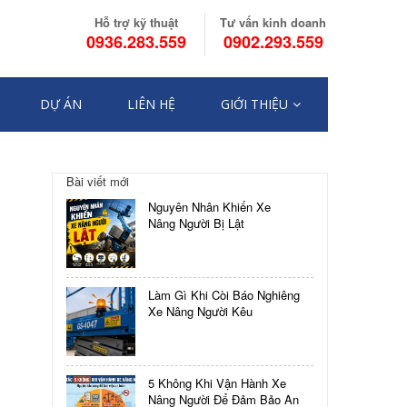
Hỗ trợ kỹ thuật
Tư vấn kinh doanh
0936.283.559
0902.293.559
DỰ ÁN
LIÊN HỆ
GIỚI THIỆU
Bài viết mới
Nguyên Nhân Khiến Xe
C
Nâng Người Bị Lật
Làm Gì Khi Còi Báo Nghiêng
Xe Nâng Người Kêu
5 Không Khi Vận Hành Xe
Nâng Người Để Đảm Bảo An