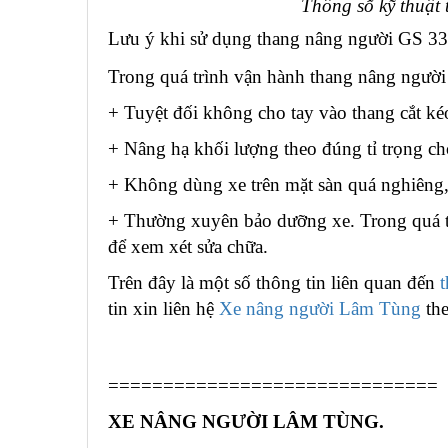
Thông số kỹ thuậ
Lưu ý khi sử dụng thang nâng người GS 3
Trong quá trình vận hành thang nâng người
+ Tuyệt đối không cho tay vào thang cắt ké
+ Nâng hạ khối lượng theo đúng tỉ trọng c
+ Không dùng xe trên mặt sàn quá nghiêng, 
+ Thường xuyên bảo dưỡng xe. Trong quá tr
để xem xét sửa chữa.
Trên đây là một số thông tin liên quan đến
tin xin liên hệ
Xe nâng người Lâm Tùng
the
==============================
XE NÂNG NGƯỜI LÂM TÙNG.