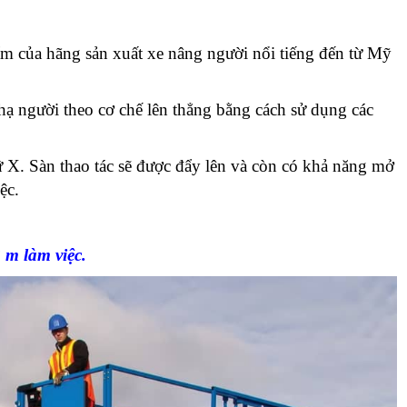
 của hãng sản xuất xe nâng người nổi tiếng đến từ Mỹ
hạ người theo cơ chế lên thẳng bằng cách sử dụng các
 X. Sàn thao tác sẽ được đẩy lên và còn có khả năng mở
ệc.
m làm việc.