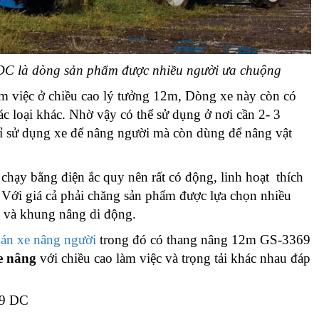
DC là dòng sản phẩm được nhiều người ưa chuộng
m việc ở chiều cao lý tưởng 12m, Dòng xe này còn có
ác loại khác. Nhờ vậy có thể sử dụng ở nơi cần 2- 3
hỉ sử dụng xe để nâng người mà còn dùng để nâng vật
 chạy bằng điện ắc quy nên rất có động, linh hoạt thích
 Với giá cả phải chăng sản phẩm được lựa chọn nhiều
và khung nâng di động.
án xe nâng người
trong đó có thang nâng 12m GS-3369
xe nâng
với chiều cao làm việc và trọng tải khác nhau đáp
69 DC