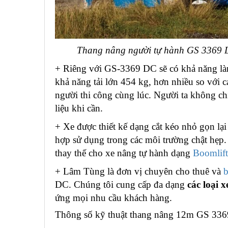
Thang nâng người tự hành GS 3369 
+ Riêng với GS-3369 DC sẽ có khả năng là
khả năng tải lớn 454 kg, hơn nhiều so với c
người thi công cùng lúc. Người ta không c
liệu khi cần.
+ Xe được thiết kế dạng cắt kéo nhỏ gọn lại
hợp sử dụng trong các môi trường chật hẹp.
thay thế cho xe nâng tự hành dạng
Boomlift
+ Lâm Tùng là đơn vị chuyên cho thuê và
b
DC. Chúng tôi cung cấp đa dạng
các loại 
ứng mọi nhu cầu khách hàng.
Thông số kỹ thuật thang nâng 12m GS 33