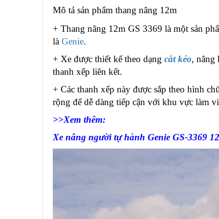
Mô tả sản phẩm thang nâng 12m
+ Thang nâng 12m GS 3369 là một sản phẩm
là
Genie
.
+ Xe được thiết kế theo dạng
cắt kéo
, nâng 
thanh xếp liên kết.
+ Các thanh xếp này được sắp theo hình chữ
rộng để dễ dàng tiếp cận với khu vực làm vi
>>Xem thêm:
Xe nâng người tự hành Genie GS-3369 12 