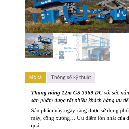
Mô tả
Thông số kỹ thuật
Thang nâng 12m GS 3369 DC
với sức nân
sản phẩm được rất nhiều khách hàng ưu tiên
Sản phẩm này ngày càng được sử dụng phổ 
máy, công xưởng… Ưu điểm lớn nhất của dòng
quả.