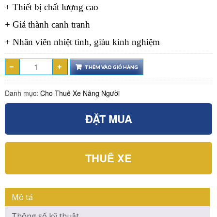
+ Thiết bị chất lượng cao
+ Giá thành canh tranh
+ Nhân viên nhiệt tình, giàu kinh nghiệm
THÊM VÀO GIỎ HÀNG
Danh mục:
Cho Thuê Xe Nâng Người
ĐẶT MUA
THUÊ XE
Mô tả
Thông số kỹ thuật