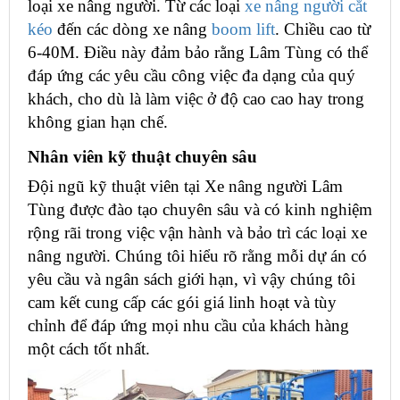
loại xe nâng người. Từ các loại
xe nâng người cắt
kéo
đến các dòng xe nâng
boom lift
. Chiều cao từ
6-40M. Điều này đảm bảo rằng Lâm Tùng có thể
đáp ứng các yêu cầu công việc đa dạng của quý
khách, cho dù là làm việc ở độ cao cao hay trong
không gian hạn chế.
Nhân viên kỹ thuật chuyên sâu
Đội ngũ kỹ thuật viên tại Xe nâng người Lâm
Tùng được đào tạo chuyên sâu và có kinh nghiệm
rộng rãi trong việc vận hành và bảo trì các loại xe
nâng người. Chúng tôi hiểu rõ rằng mỗi dự án có
yêu cầu và ngân sách giới hạn, vì vậy chúng tôi
cam kết cung cấp các gói giá linh hoạt và tùy
chỉnh để đáp ứng mọi nhu cầu của khách hàng
một cách tốt nhất.