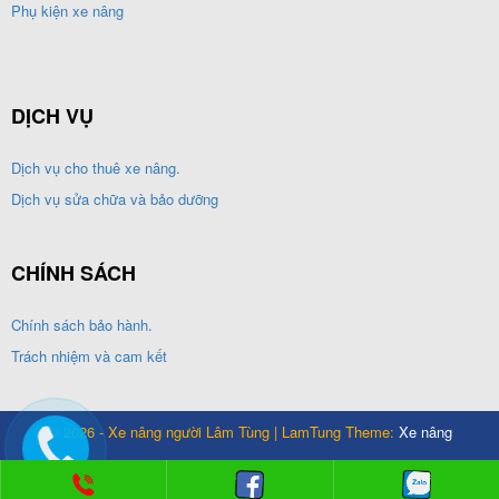
Phụ kiện xe nâng
DỊCH VỤ
Dịch vụ cho thuê xe nâng.
Dịch vụ sửa chữa và bảo dưỡng
CHÍNH SÁCH
Chính sách bảo hành.
Trách nhiệm và cam kết
© 2026 - Xe nâng người Lâm Tùng | LamTung Theme:
Xe nâng