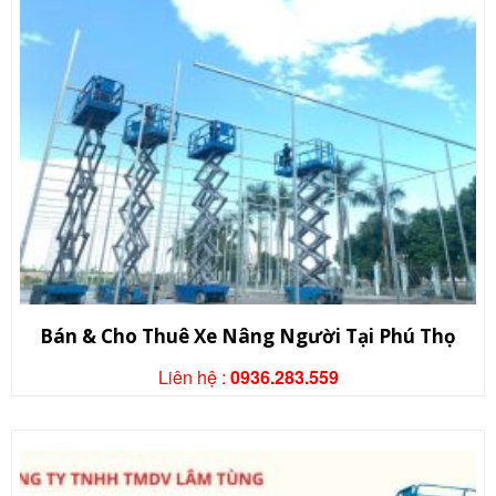
Bán & Cho Thuê Xe Nâng Người Tại Phú Thọ
Liên hệ :
0936.283.559