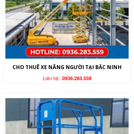
CHO THUÊ XE NÂNG NGƯỜI TẠI BẮC NINH
Liên hệ :
0936.283.559