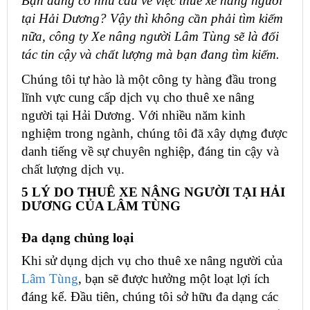
Bạn đang có nhu cầu về việc thuê xe nâng người
tại Hải Dương? Vậy thì không cần phải tìm kiếm
nữa, công ty Xe nâng người Lâm Tùng sẽ là đối
tác tin cậy và chất lượng mà bạn đang tìm kiếm.
Chúng tôi tự hào là một công ty hàng đầu trong
lĩnh vực cung cấp dịch vụ cho thuê xe nâng
người tại Hải Dương. Với nhiều năm kinh
nghiệm trong ngành, chúng tôi đã xây dựng được
danh tiếng về sự chuyên nghiệp, đáng tin cậy và
chất lượng dịch vụ.
5 LÝ DO THUÊ XE NÂNG NGƯỜI TẠI HẢI
DƯƠNG CỦA LÂM TÙNG
Đa dạng chủng loại
Khi sử dụng dịch vụ cho thuê xe nâng người của
Lâm Tùng
, bạn sẽ được hưởng một loạt lợi ích
đáng kể. Đầu tiên, chúng tôi sở hữu đa dạng các