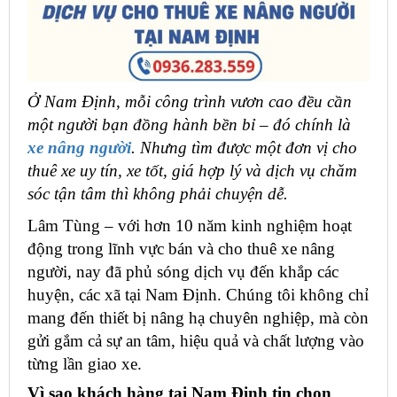
Ở Nam Định, mỗi công trình vươn cao đều cần
một người bạn đồng hành bền bỉ – đó chính là
xe nâng người
. Nhưng tìm được một đơn vị cho
thuê xe uy tín, xe tốt, giá hợp lý và dịch vụ chăm
sóc tận tâm thì không phải chuyện dễ.
Lâm Tùng – với hơn 10 năm kinh nghiệm hoạt
động trong lĩnh vực bán và cho thuê xe nâng
người, nay đã phủ sóng dịch vụ đến khắp các
huyện, các xã tại Nam Định. Chúng tôi không chỉ
mang đến thiết bị nâng hạ chuyên nghiệp, mà còn
gửi gắm cả sự an tâm, hiệu quả và chất lượng vào
từng lần giao xe.
Vì sao khách hàng tại Nam Định tin chọn