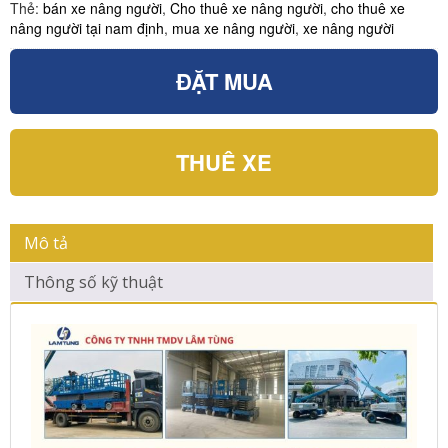
Thẻ:
bán xe nâng người
,
Cho thuê xe nâng người
,
cho thuê xe
nâng người tại nam định
,
mua xe nâng người
,
xe nâng người
ĐẶT MUA
THUÊ XE
Mô tả
Thông số kỹ thuật