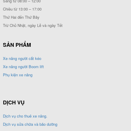
Sáng từ 08:00 – 12:00
Chiều từ 13:00 – 17:00
Thứ Hai đến Thứ Bảy
Trừ Chủ Nhật, ngày Lễ và ngày Tết
SẢN PHẨM
Xe nâng người cắt kéo
Xe nâng người Boom lift
Phụ kiện xe nâng
DỊCH VỤ
Dịch vụ cho thuê xe nâng.
Dịch vụ sửa chữa và bảo dưỡng