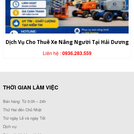
Dịch Vụ Cho Thuê Xe Nâng Người Tại Hải Dương
Liên hệ :
0936.283.559
THỜI GIAN LÀM VIỆC
Bán hàng: Từ 0:0h – 24h
Thứ Hai đến Chủ Nhật
Trừ ngày Lễ và ngày Tết
Dịch vụ: