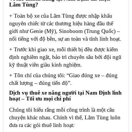
Lâm Tùng?
+ Toàn bộ xe của Lâm Tùng được nhập khẩu
nguyên chiếc từ các thương hiệu hàng đầu thế
giới như Genie (Mỹ), Sinoboom (Trung Quốc) –
nổi tiếng với độ bền, sự an toàn và tính linh hoạt.
+ Trước khi giao xe, mỗi thiết bị đều được kiểm
định nghiêm ngặt, bảo trì chuyên sâu bởi đội ngũ
kỹ thuật viên giàu kinh nghiệm.
+ Tôn chỉ của chúng tôi: “Giao đúng xe – đúng
chất lượng – đúng tiến độ”.
Dịch vụ thuê xe nâng người tại Nam Định linh
hoạt – Tối ưu mọi chi phí
Chúng tôi hiểu rằng mỗi công trình là một câu
chuyện khác nhau. Chính vì thế, Lâm Tùng luôn
đưa ra các gói thuê linh hoạt: