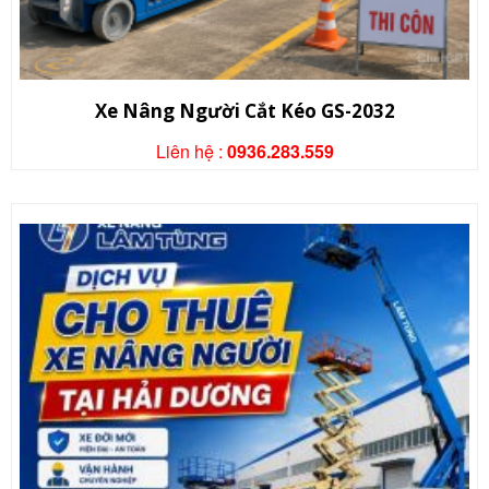
Xe Nâng Người Cắt Kéo GS-2032
Liên hệ :
0936.283.559