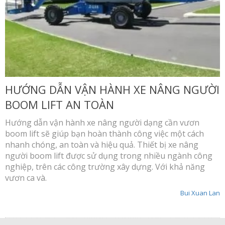
HƯỚNG DẪN VẬN HÀNH XE NÂNG NGƯỜI
BOOM LIFT AN TOÀN
Hướng dẫn vận hành xe nâng người dạng cần vươn
boom lift sẽ giúp bạn hoàn thành công việc một cách
nhanh chóng, an toàn và hiệu quả. Thiết bị xe nâng
người boom lift được sử dụng trong nhiều ngành công
nghiệp, trên các công trường xây dựng. Với khả năng
vươn ca và.
Bui Xuan Lan