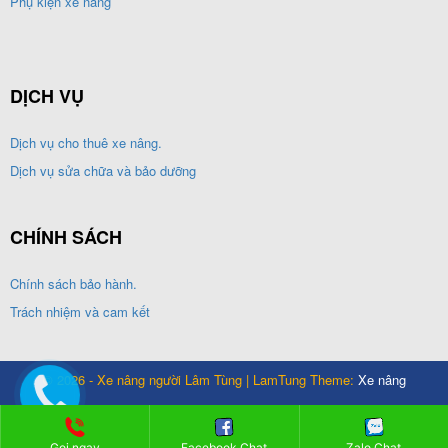
Phụ kiện xe nâng
DỊCH VỤ
Dịch vụ cho thuê xe nâng.
Dịch vụ sửa chữa và bảo dưỡng
CHÍNH SÁCH
Chính sách bảo hành.
Trách nhiệm và cam kết
© 2026 - Xe nâng người Lâm Tùng | LamTung Theme:
Xe nâng
Gọi ngay
Facebook Chat
Zalo Chat