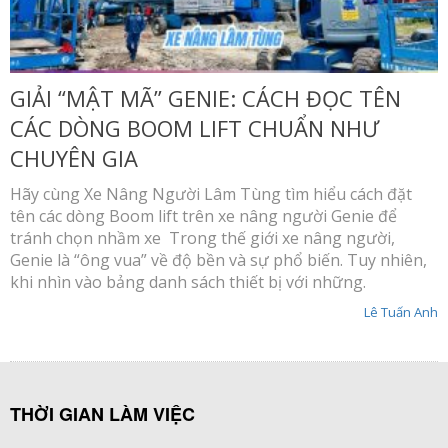
GIẢI “MẬT MÃ” GENIE: CÁCH ĐỌC TÊN
CÁC DÒNG BOOM LIFT CHUẨN NHƯ
CHUYÊN GIA
Hãy cùng Xe Nâng Người Lâm Tùng tìm hiểu cách đặt
tên các dòng Boom lift trên xe nâng người Genie để
tránh chọn nhầm xe Trong thế giới xe nâng người,
Genie là “ông vua” về độ bền và sự phổ biến. Tuy nhiên,
khi nhìn vào bảng danh sách thiết bị với những.
Lê Tuấn Anh
THỜI GIAN LÀM VIỆC