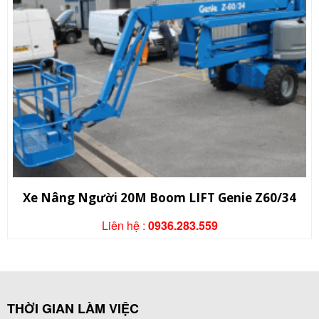
Xe Nâng Người 20M Boom LIFT Genie Z60/34
Liên hệ :
0936.283.559
THỜI GIAN LÀM VIỆC