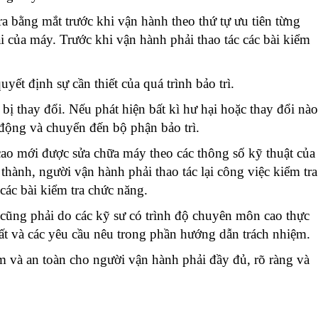
a bằng mắt trước khi vận hành theo thứ tự ưu tiên từng
ại của máy. Trước khi vận hành phải thao tác các bài kiểm
ết định sự cần thiết của quá trình bảo trì.
 thay đổi. Nếu phát hiện bất kì hư hại hoặc thay đổi nào
 động và chuyển đến bộ phận bảo trì.
ao mới được sửa chữa máy theo các thông số kỹ thuật của
thành, người vận hành phải thao tác lại công việc kiểm tra
 các bài kiểm tra chức
năng.
ỳ cũng phải do các kỹ sư có trình độ chuyên môn cao thực
uất và các yêu cầu nêu trong phần hướng dẫn trách nhiệm.
 và an toàn cho người vận hành phải đầy đủ, rõ ràng và