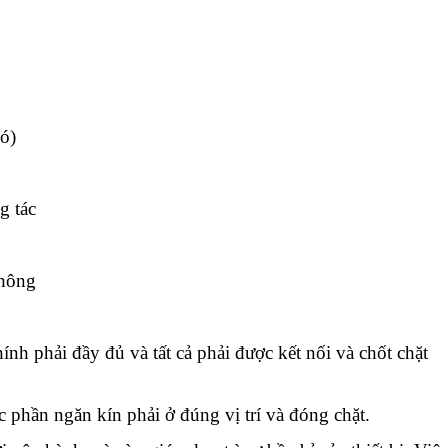
ó)
g tác
không
ính phải đầy đủ và tất cả phải được kết nối và chốt chặt
c phần ngăn kín phải ở đúng vị trí và đóng chặt.