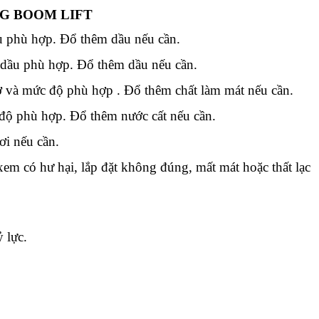
NG BOOM LIFT
u phù hợp. Đổ thêm dầu nếu cần.
c dầu phù hợp. Đổ thêm dầu nếu cần.
cơ và mức độ phù hợp . Đổ thêm chất làm mát nếu cần.
 độ phù hợp. Đổ thêm nước cất nếu cần.
ơi nếu cần.
em có hư hại, lắp đặt không đúng, mất mát hoặc thất lạc
ỷ lực.