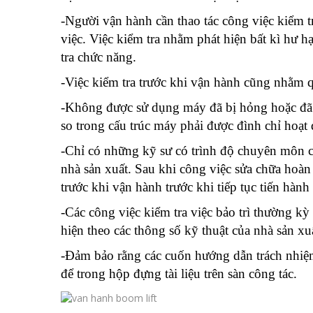
-Người vận hành cần thao tác công việc kiểm tr
việc. Việc kiểm tra nhằm phát hiện bất kì hư h
tra chức năng.
-Việc kiểm tra trước khi vận hành cũng nhằm quy
-Không được sử dụng máy đã bị hỏng hoặc đã bị
so trong cấu trúc máy phải được đình chỉ hoạt
-Chỉ có những kỹ sư có trình độ chuyên môn c
nhà sản xuất. Sau khi công việc sửa chữa hoàn 
trước khi vận hành trước khi tiếp tục tiến hành
-Các công việc kiểm tra việc bảo trì thường k
hiện theo các thông số kỹ thuật của nhà sản x
-Đảm bảo rằng các cuốn hướng dẫn trách nhiệm
để trong hộp đựng tài liệu trên sàn công tác.