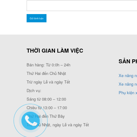
THỜI GIAN LÀM VIỆC
SẢN P
Bán hàng: Từ 0:0h – 24h
Thứ Hai đến Chủ Nhật
Xe nâng n
Trừ ngày Lễ và ngày Tết
Xe nâng n
Dịch vụ:
Phụ kiện 
Sáng từ 08:00 – 12:00
Chiều từ 13:00 – 17:00
Thứ Hai đến Thứ Bảy
Trừ Chủ Nhật, ngày Lễ và ngày Tết