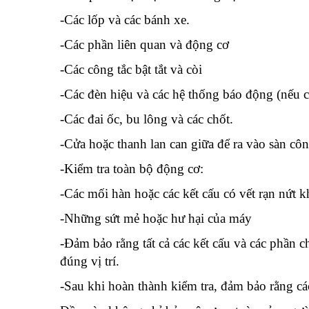
-Các lốp và các bánh xe.
-Các phần liên quan và động cơ
-Các công tắc bật tắt và còi
-Các đèn hiệu và các hệ thống báo động (nếu c
-Các đai ốc, bu lông và các chốt.
-Cửa hoặc thanh lan can giữa để ra vào sàn côn
-Kiểm tra toàn bộ động cơ:
-Các mối hàn hoặc các kết cấu có vết rạn nứt 
-Những sứt mẻ hoặc hư hại của máy
-Đảm bảo rằng tất cả các kết cấu và các phần ch
đúng vị trí.
-Sau khi hoàn thành kiểm tra, đảm bảo rằng cá