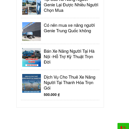
Genie Lại Được Nhiều Người
Chọn Mua
Có nên mua xe nâng người
Genie Trung Quốc không
Bán Xe Nâng Người Tại Hà
Nội -Hỗ Trợ Kỹ Thuật Trọn
Đời
Dịch Vụ Cho Thuê Xe Nâng
Người Tại Thanh Hóa Trọn
Gói
500.000
₫
G