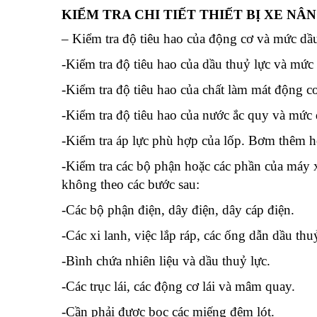
KIỂM TRA CHI TIẾT THIẾT BỊ XE NÂ
– Kiểm tra độ tiêu hao của động cơ và mức dầ
-Kiểm tra độ tiêu hao của dầu thuỷ lực và mứ
-Kiểm tra độ tiêu hao của chất làm mát động 
-Kiểm tra độ tiêu hao của nước ắc quy và mức
-Kiểm tra áp lực phù hợp của lốp. Bơm thêm h
-Kiểm tra các bộ phận hoặc các phần của máy x
không theo các bước sau:
-Các bộ phận điện, dây điện, dây cáp điện.
-Các xi lanh, việc lắp ráp, các ống dẫn dầu thu
-Bình chứa nhiên liệu và dầu thuỷ lực.
-Các trục lái, các động cơ lái và mâm quay.
-Cần phải được bọc các miếng đệm lót.