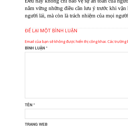
Đều này không chỉ bảo vệ sự an toàn của người
nắm vững những điều cần lưu ý trước khi vận 
người lái, mà còn là trách nhiệm của mọi người
ĐỂ LẠI MỘT BÌNH LUẬN
Email của bạn sẽ không được hiển thị công khai.
Các trường
BÌNH LUẬN
*
TÊN
*
TRANG WEB