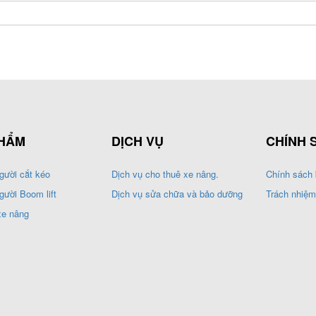
HẨM
DỊCH VỤ
CHÍNH 
gười cắt kéo
Dịch vụ cho thuê xe nâng.
Chính sách 
gười Boom lift
Dịch vụ sửa chữa và bảo dưỡng
Trách nhiệm
xe nâng