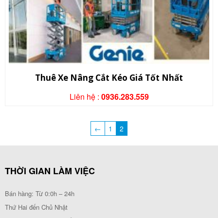
Thuê Xe Nâng Cắt Kéo Giá Tốt Nhất
Liên hệ :
0936.283.559
←
1
2
THỜI GIAN LÀM VIỆC
Bán hàng: Từ 0:0h – 24h
Thứ Hai đến Chủ Nhật