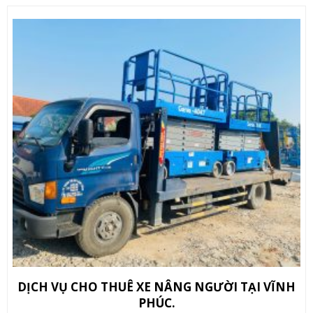
DỊCH VỤ CHO THUÊ XE NÂNG NGƯỜI TẠI VĨNH
PHÚC.