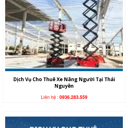
Dịch Vụ Cho Thuê Xe Nâng Người Tại Thái
Nguyên
Liên hệ :
0936.283.559