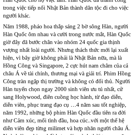
trong việc tiếp nối Nhật Bản thành dân tộc đi cho việc
người khác.
Năm 1988, pháo hoa thắp sáng 2 bờ sông Hàn, người
Hàn Quốc ôm nhau và cười trong nước mắt, Hàn Quốc
giờ đây đã bước chân vào nhóm 24 quốc gia thịnh
vượng nhất loài người. Nhưng thách thức mới lại xuất
hiện, vì bây giờ không phải là Nhật Bản nữa, mà là
Hồng Công và Singapore, 2 cực hút nam châm của cả
châu Á về tài chính, thương mại và giải trí. Phim Hồng
Công tràn ngập thị trường và không có đối thủ. Người
Hàn tuyển chọn ngay 2000 sinh viên ưu tú nhất, cử
sang Holywood, điên cuồng học hành, từ đạo diễn,
diễn viên, phục trang đạo cụ …4 năm sau tốt nghiệp,
năm 1992, những bộ phim Hàn Quốc đầu tiên ra đời
như Cảm xúc, mối tình đầu, hoa cúc..với một thế hệ
diễn viên đẹp từng milimet và hợp nhãn người châu Á.