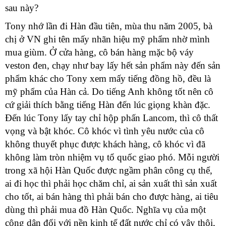
sau này?
Tony nhớ lần đi Hàn đầu tiên, mùa thu năm 2005, bà
chị ở VN ghi tên mấy nhãn hiệu mỹ phẩm nhờ mình
mua giùm. Ở cửa hàng, cô bán hàng mặc bộ váy
veston đen, chạy như bay lấy hết sản phẩm này đến sản
phẩm khác cho Tony xem mấy tiếng đồng hồ, đều là
mỹ phẩm của Hàn cả. Do tiếng Anh không tốt nên cô
cứ giải thích bằng tiếng Hàn đến lúc giọng khàn đặc.
Đến lúc Tony lấy tay chỉ hộp phấn Lancom, thì cô thất
vọng và bật khóc. Cô khóc vì tình yêu nước của cô
không thuyết phục được khách hàng, cô khóc vì đã
không làm tròn nhiệm vụ tổ quốc giao phó. Mỗi người
trong xã hội Hàn Quốc được ngầm phân công cụ thể,
ai đi học thì phải học chăm chỉ, ai sản xuất thì sản xuất
cho tốt, ai bán hàng thì phải bán cho được hàng, ai tiêu
dùng thì phải mua đồ Hàn Quốc. Nghĩa vụ của một
công dân đối với nền kinh tế đất nước chỉ có vậy thôi,