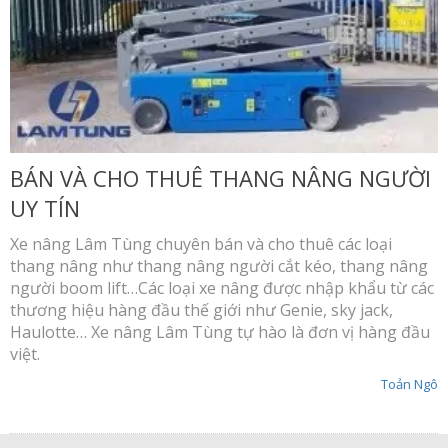
BÁN VÀ CHO THUÊ THANG NÂNG NGƯỜI
UY TÍN
Xe nâng Lâm Tùng chuyên bán và cho thuê các loại
thang nâng như thang nâng người cắt kéo, thang nâng
người boom lift…Các loại xe nâng được nhập khẩu từ các
thương hiệu hàng đầu thế giới như Genie, sky jack,
Haulotte… Xe nâng Lâm Tùng tự hào là đơn vị hàng đầu
việt.
Toản Ngô