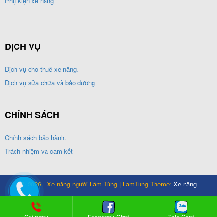
Phụ kiện xe nâng
DỊCH VỤ
Dịch vụ cho thuê xe nâng.
Dịch vụ sửa chữa và bảo dưỡng
CHÍNH SÁCH
Chính sách bảo hành.
Trách nhiệm và cam kết
© 2026 - Xe nâng người Lâm Tùng | LamTung Theme:
Xe nâng
Gọi ngay
Facebook Chat
Zalo Chat