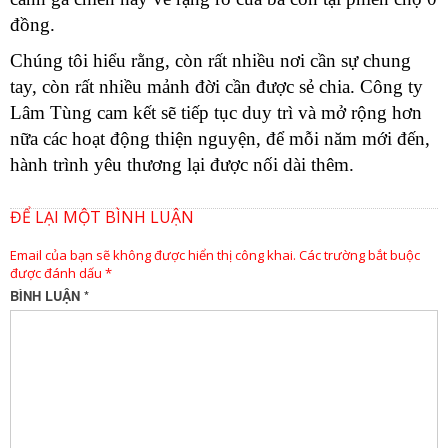
đồng.
Chúng tôi hiểu rằng, còn rất nhiều nơi cần sự chung
tay, còn rất nhiều mảnh đời cần được sẻ chia. Công ty
Lâm Tùng cam kết sẽ tiếp tục duy trì và mở rộng hơn
nữa các hoạt động thiện nguyện, để mỗi năm mới đến,
hành trình yêu thương lại được nối dài thêm.
ĐỂ LẠI MỘT BÌNH LUẬN
Email của bạn sẽ không được hiển thị công khai.
Các trường bắt buộc
được đánh dấu
*
BÌNH LUẬN
*