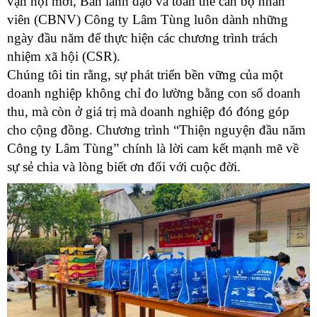
vận hội mới, Ban lãnh đạo và toàn thể cán bộ nhân
viên (CBNV) Công ty Lâm Tùng luôn dành những
ngày đầu năm để thực hiện các chương trình trách
nhiệm xã hội (CSR).
Chúng tôi tin rằng, sự phát triển bền vững của một
doanh nghiệp không chỉ đo lường bằng con số doanh
thu, mà còn ở giá trị mà doanh nghiệp đó đóng góp
cho cộng đồng. Chương trình “Thiện nguyện đầu năm
Công ty Lâm Tùng” chính là lời cam kết mạnh mẽ về
sự sẻ chia và lòng biết ơn đối với cuộc đời.