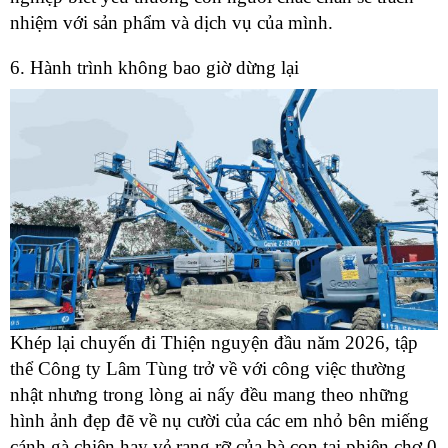
nhiệm với sản phẩm và dịch vụ của mình.
6. Hành trình không bao giờ dừng lại
Khép lại chuyến đi Thiện nguyện đầu năm 2026, tập
thể Công ty Lâm Tùng trở về với công việc thường
nhật nhưng trong lòng ai nấy đều mang theo những
hình ảnh đẹp đẽ về nụ cười của các em nhỏ bên miếng
cánh gà chiên hay vẻ rạng rỡ của bà con tại phiên chợ 0