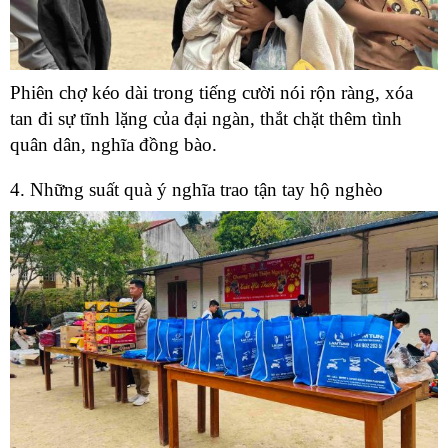
Phiên chợ kéo dài trong tiếng cười nói rộn ràng, xóa
tan đi sự tĩnh lặng của đại ngàn, thắt chặt thêm tình
quân dân, nghĩa đồng bào.
4. Những suất quà ý nghĩa trao tận tay hộ nghèo