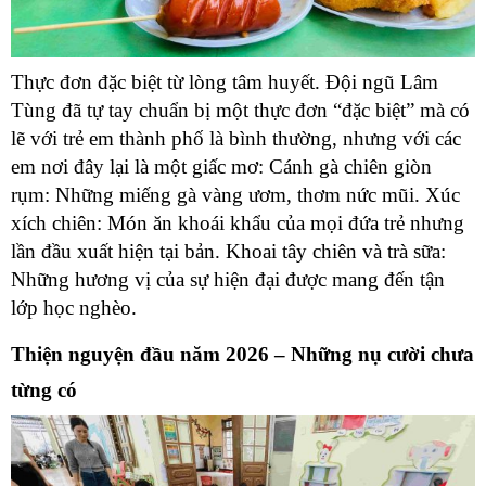
Thực đơn đặc biệt từ lòng tâm huyết. Đội ngũ Lâm
Tùng đã tự tay chuẩn bị một thực đơn “đặc biệt” mà có
lẽ với trẻ em thành phố là bình thường, nhưng với các
em nơi đây lại là một giấc mơ: Cánh gà chiên giòn
rụm: Những miếng gà vàng ươm, thơm nức mũi. Xúc
xích chiên: Món ăn khoái khẩu của mọi đứa trẻ nhưng
lần đầu xuất hiện tại bản. Khoai tây chiên và trà sữa:
Những hương vị của sự hiện đại được mang đến tận
lớp học nghèo.
Thiện nguyện đầu năm 2026 – Những nụ cười chưa
từng có