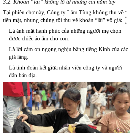
3.2. Khoản “lãi” khổng lồ từ những cái nắm tay
Tại phiên chợ này, Công ty Lâm Tùng không thu về
tiền mặt, nhưng chúng tôi thu về khoản “lãi” vô giá:
Là ánh mắt hạnh phúc của những người mẹ chọn
được chiếc áo ấm cho con.
Là lời cảm ơn ngọng nghịu bằng tiếng Kinh của các
già làng.
Là tình đoàn kết giữa nhân viên công ty và người
dân bản địa.