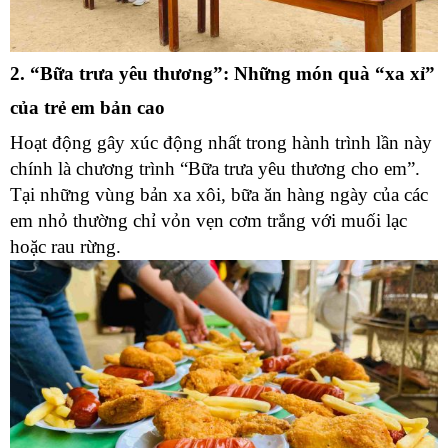
2. “Bữa trưa yêu thương”: Những món quà “xa xỉ”
của trẻ em bản cao
Hoạt động gây xúc động nhất trong hành trình lần này
chính là chương trình “Bữa trưa yêu thương cho em”.
Tại những vùng bản xa xôi, bữa ăn hàng ngày của các
em nhỏ thường chỉ vỏn vẹn cơm trắng với muối lạc
hoặc rau rừng.