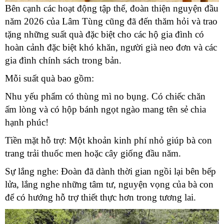
Bên cạnh các hoạt động tập thể, đoàn thiện nguyện đầu
năm 2026 của Lâm Tùng cũng đã đến thăm hỏi và trao
tặng những suất quà đặc biệt cho các hộ gia đình có
hoàn cảnh đặc biệt khó khăn, người già neo đơn và các
gia đình chính sách trong bản.
Mỗi suất quà bao gồm:
Nhu yếu phẩm có thùng mì no bụng. Có chiếc chăn
ấm lòng và có hộp bánh ngọt ngào mang tên sẻ chia
hạnh phúc!
Tiền mặt hỗ trợ: Một khoản kinh phí nhỏ giúp bà con
trang trải thuốc men hoặc cây giống đầu năm.
Sự lắng nghe: Đoàn đã dành thời gian ngồi lại bên bếp
lửa, lắng nghe những tâm tư, nguyện vọng của bà con
để có hướng hỗ trợ thiết thực hơn trong tương lai.