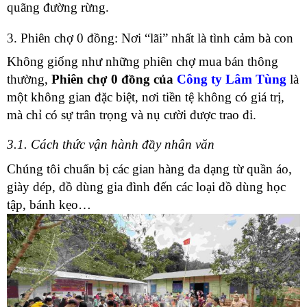
quãng đường rừng.
3. Phiên chợ 0 đồng: Nơi “lãi” nhất là tình cảm bà con
Không giống như những phiên chợ mua bán thông
thường,
Phiên chợ 0 đồng của
Công ty Lâm Tùng
là
một không gian đặc biệt, nơi tiền tệ không có giá trị,
mà chỉ có sự trân trọng và nụ cười được trao đi.
3.1. Cách thức vận hành đầy nhân văn
Chúng tôi chuẩn bị các gian hàng đa dạng từ quần áo,
giày dép, đồ dùng gia đình đến các loại đồ dùng học
tập, bánh kẹo…