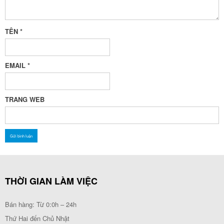
TÊN
*
EMAIL
*
TRANG WEB
THỜI GIAN LÀM VIỆC
Bán hàng: Từ 0:0h – 24h
Thứ Hai đến Chủ Nhật