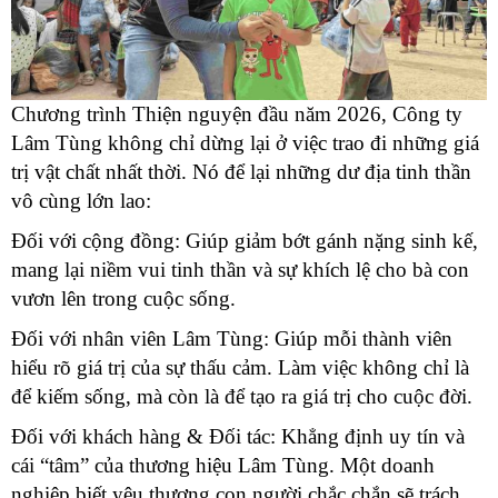
Chương trình Thiện nguyện đầu năm 2026, Công ty
Lâm Tùng không chỉ dừng lại ở việc trao đi những giá
trị vật chất nhất thời. Nó để lại những dư địa tinh thần
vô cùng lớn lao:
Đối với cộng đồng: Giúp giảm bớt gánh nặng sinh kế,
mang lại niềm vui tinh thần và sự khích lệ cho bà con
vươn lên trong cuộc sống.
Đối với nhân viên Lâm Tùng: Giúp mỗi thành viên
hiểu rõ giá trị của sự thấu cảm. Làm việc không chỉ là
để kiếm sống, mà còn là để tạo ra giá trị cho cuộc đời.
Đối với khách hàng & Đối tác: Khẳng định uy tín và
cái “tâm” của thương hiệu Lâm Tùng. Một doanh
nghiệp biết yêu thương con người chắc chắn sẽ trách