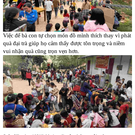
Việc để bà con tự chọn món đồ mình thích thay vì phát
quà đại trà giúp họ cảm thấy được tôn trọng và niềm
vui nhận quà cũng trọn vẹn hơn.