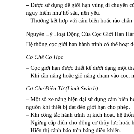
– Được sử dụng để giới hạn vùng di chuyển củ
nguy hiểm như hố sâu, nền yếu.
– Thường kết hợp với cảm biến hoặc rào chắn v
Nguyên Lý Hoạt Động Của Cọc Giới Hạn Hàn
Hệ thống cọc giới hạn hành trình có thể hoạt đ
Cơ Chế Cơ Học
– Cọc giới hạn được thiết kế dưới dạng một th
– Khi cần nâng hoặc giỏ nâng chạm vào cọc, nó 
Cơ Chế Điện Tử (Limit Switch)
– Một số xe nâng hiện đại sử dụng cảm biến hoặ
nguồn khi thiết bị đạt đến giới hạn cho phép.
– Khi công tắc hành trình bị kích hoạt, hệ thốn
– Ngừng cấp điện cho động cơ thủy lực hoặc h
– Hiển thị cảnh báo trên bảng điều khiển.