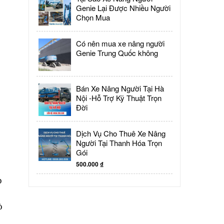
Genie Lại Được Nhiều Người
Chọn Mua
Có nên mua xe nâng người
Genie Trung Quốc không
Bán Xe Nâng Người Tại Hà
Nội -Hỗ Trợ Kỹ Thuật Trọn
Đời
Dịch Vụ Cho Thuê Xe Nâng
Người Tại Thanh Hóa Trọn
Gói
500.000
₫
p
ò