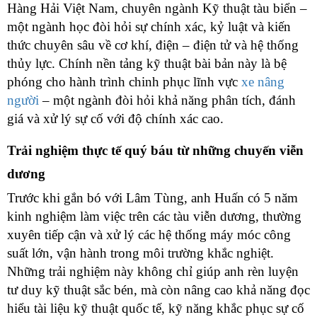
Hàng Hải Việt Nam, chuyên ngành Kỹ thuật tàu biển –
một ngành học đòi hỏi sự chính xác, kỷ luật và kiến
thức chuyên sâu về cơ khí, điện – điện tử và hệ thống
thủy lực. Chính nền tảng kỹ thuật bài bản này là bệ
phóng cho hành trình chinh phục lĩnh vực
xe nâng
người
– một ngành đòi hỏi khả năng phân tích, đánh
giá và xử lý sự cố với độ chính xác cao.
Trải nghiệm thực tế quý báu từ những chuyến viễn
dương
Trước khi gắn bó với Lâm Tùng, anh Huấn có 5 năm
kinh nghiệm làm việc trên các tàu viễn dương, thường
xuyên tiếp cận và xử lý các hệ thống máy móc công
suất lớn, vận hành trong môi trường khắc nghiệt.
Những trải nghiệm này không chỉ giúp anh rèn luyện
tư duy kỹ thuật sắc bén, mà còn nâng cao khả năng đọc
hiểu tài liệu kỹ thuật quốc tế, kỹ năng khắc phục sự cố