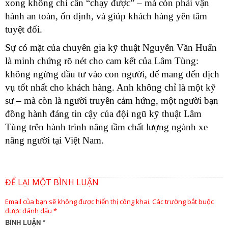
xong không chỉ cần “chạy được” – mà còn phải vận
hành an toàn, ổn định, và giúp khách hàng yên tâm
tuyệt đối.
Sự có mặt của chuyên gia kỹ thuật Nguyễn Văn Huấn
là minh chứng rõ nét cho cam kết của Lâm Tùng:
không ngừng đầu tư vào con người, để mang đến dịch
vụ tốt nhất cho khách hàng. Anh không chỉ là một kỹ
sư – mà còn là người truyền cảm hứng, một người bạn
đồng hành đáng tin cậy của đội ngũ kỹ thuật Lâm
Tùng trên hành trình nâng tầm chất lượng ngành xe
nâng người tại Việt Nam.
ĐỂ LẠI MỘT BÌNH LUẬN
Email của bạn sẽ không được hiển thị công khai.
Các trường bắt buộc
được đánh dấu
*
BÌNH LUẬN
*