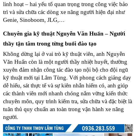
linh hoạt – hai yếu tố quan trọng trong công việc bảo
trì và sửa chữa các dòng xe nâng người hiện đại như
Genie, Sinoboom, JLG,…
Chuyên gia kỹ thuật Nguyễn Văn Huấn – Người
thầy tận tâm trong từng buổi đào tạo
Không dừng lại ở vai trò kỹ thuật viên, anh Nguyễn
Văn Huấn còn là một người thầy nhiệt huyết, thường
xuyên đảm nhận công tác đào tạo nội bộ cho đội ngũ
kỹ thuật mới tại Lâm Tùng. Với phong cách giảng dạy
dễ hiểu, sát thực tế và sự kiên nhẫn hiếm có, anh giúp
các thành viên mới nhanh chóng nắm vững kiến thức
chuyên môn, quy trình kiểm tra, sửa chữa và đặc biệt là
tuân thủ quy chuẩn an toàn trong vận hành xe nâng
người.