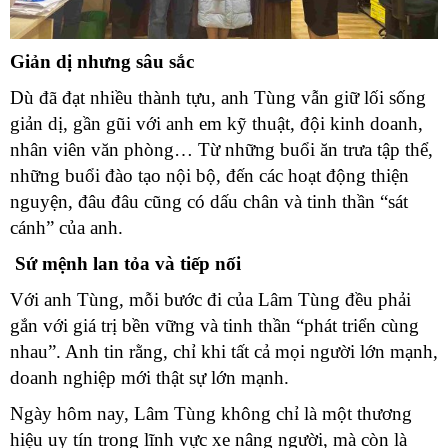
Giản dị nhưng sâu sắc
Dù đã đạt nhiều thành tựu, anh Tùng vẫn giữ lối sống
giản dị, gần gũi với anh em kỹ thuật, đội kinh doanh,
nhân viên văn phòng… Từ những buổi ăn trưa tập thể,
những buổi đào tạo nội bộ, đến các hoạt động thiện
nguyện, đâu đâu cũng có dấu chân và tinh thần “sát
cánh” của anh.
Sứ mệnh lan tỏa và tiếp nối
Với anh Tùng, mỗi bước đi của Lâm Tùng đều phải
gắn với giá trị bền vững và tinh thần “phát triển cùng
nhau”. Anh tin rằng, chỉ khi tất cả mọi người lớn mạnh,
doanh nghiệp mới thật sự lớn mạnh.
Ngày hôm nay, Lâm Tùng không chỉ là một thương
hiệu uy tín trong lĩnh vực xe nâng người, mà còn là