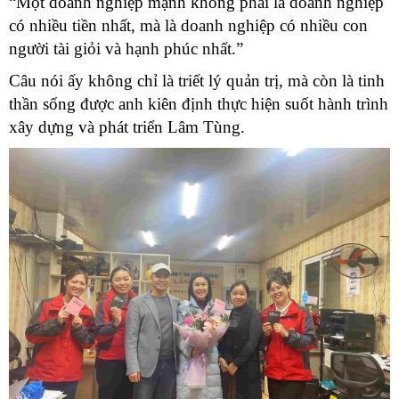
“Một doanh nghiệp mạnh không phải là doanh nghiệp
có nhiều tiền nhất, mà là doanh nghiệp có nhiều con
người tài giỏi và hạnh phúc nhất.”
Câu nói ấy không chỉ là triết lý quản trị, mà còn là tinh
thần sống được anh kiên định thực hiện suốt hành trình
xây dựng và phát triển Lâm Tùng.