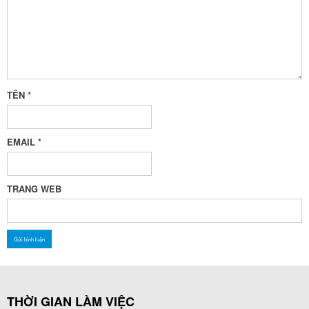
TÊN
*
EMAIL
*
TRANG WEB
THỜI GIAN LÀM VIỆC