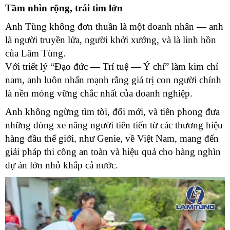
Tầm nhìn rộng, trái tim lớn
Anh Tùng không đơn thuần là một doanh nhân — anh
là người truyền lửa, người khởi xướng, và là linh hồn
của Lâm Tùng.
Với triết lý “Đạo đức — Trí tuệ — Ý chí” làm kim chỉ
nam, anh luôn nhấn mạnh rằng giá trị con người chính
là nền móng vững chắc nhất của doanh nghiệp.
Anh không ngừng tìm tòi, đổi mới, và tiên phong đưa
những dòng xe nâng người tiên tiến từ các thương hiệu
hàng đầu thế giới, như Genie, về Việt Nam, mang đến
giải pháp thi công an toàn và hiệu quả cho hàng nghìn
dự án lớn nhỏ khắp cả nước.