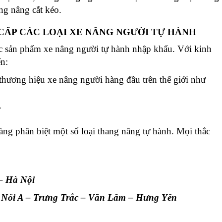
ng nâng cắt kéo.
ẤP CÁC LOẠI XE NÂNG NGƯỜI TỰ HÀNH
 sản phẩm xe nâng người tự hành nhập khẩu. Với kinh
n:
thương hiệu xe nâng người hàng đầu trên thế giới như
.
àng phân biệt một số loại thang nâng tự hành. Mọi thắc
 – Hà Nội
 Nối A – Trưng Trắc – Văn Lâm – Hưng Yên