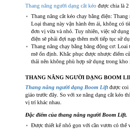
Thang nâng người dạng cắt kéo
được chia là 2 
Thang nâng cắt kéo chạy bằng điện: Thang 
Loại thang này vận hành êm ái, không có ti
đơn vị vừa và nhỏ. Tuy nhiên, việc sử dụng 
điện sẽ phải đợi nạp thêm mới tiếp tục sử d
Thang nâng chạy bằng băng động cơ: Loai 
mẽ ổn định. Khắc phục được nhược điểm của 
thải nên không phù hợp sử dụng trong kho 
THANG NÂNG NGƯỜI DẠNG BOOM LI
Thang nâng người dạng Boom Lift
được coi 
giáo trước đây. So với xe nâng dạng cắt kéo th
vị trí khác nhau.
Đặc điểm của thang nâng người Boom Lift.
Được thiết kế nhỏ gọn với cần vươn có thể 