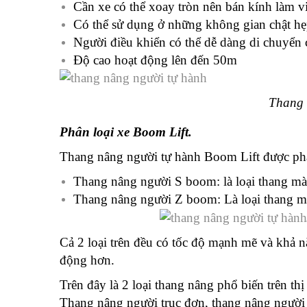
Cần xe có thể xoay tròn nên bán kính làm v
Có thể sử dụng ở những không gian chật hẹ
Người điều khiển có thể dễ dàng di chuyển 
Độ cao hoạt động lên đến 50m
Thang 
Phân loại xe Boom Lift.
Thang nâng người tự hành Boom Lift được ph
Thang nâng người S boom: là loại thang mà
Thang nâng người Z boom: Là loại thang m
Cả 2 loại trên đều có tốc độ mạnh mẽ và khả 
động hơn.
Trên đây là 2 loại thang nâng phổ biến trên th
Thang nâng người trục đơn, thang nâng người