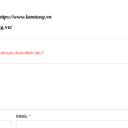
ttps://www.lamtung.vn
g.vn/
 bắt buộc được đánh dấu
*
EMAIL
*