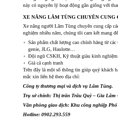
này có nguyên lý hoạt động gần giống với tha
XE NÂNG LÂM TÙNG CHUYÊN CUNG C
Xe nâng người Lâm Tùng chuyên cung cấp các
nghiệm nhiều năm, chúng tôi cam kết mang đế
Sản phẩm chất lượng cao chính hãng từ các 
genie, JLG, Haulotte…
Đội ngũ CSKH, Kỹ thuật giàu kinh nghiệm
Giá cả cạnh tranh
Trên đây là một số thông tin giúp quý khách h
mắc xin liên hệ theo địa chỉ:
Công ty thương mại và dịch vụ Lâm Tùng.
Trụ sở chính: Thị trấn Trâu Quỳ – Gia Lâm
Văn phòng giao dịch: Khu công nghiệp Phố
Hotline: 0902.293.559