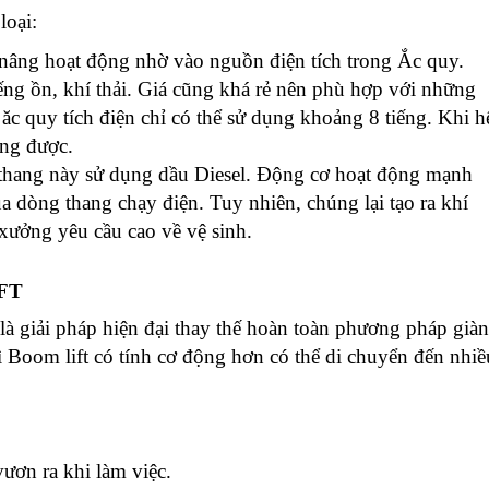
loại:
nâng hoạt động nhờ vào nguồn điện tích trong Ắc quy.
ếng ồn, khí thải. Giá cũng khá rẻ nên phù hợp với những
ăc quy tích điện chỉ có thể sử dụng khoảng 8 tiếng. Khi h
ụng được.
thang này sử dụng dầu Diesel. Động cơ hoạt động mạnh
dòng thang chạy điện. Tuy nhiên, chúng lại tạo ra khí
xưởng yêu cầu cao về vệ sinh.
FT
là giải pháp hiện đại thay thế hoàn toàn phương pháp giàn
ì Boom lift có tính cơ động hơn có thể di chuyển đến nhiề
vươn ra khi làm việc.