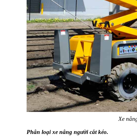
Xe nâng
Phân loại xe nâng người cắt kéo.