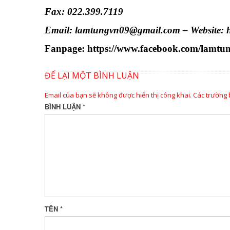
Fax: 022.399.7119
Email: lamtungvn09@gmail.com – Website: h
Fanpage:
https://www.facebook.com/lamtun
ĐỂ LẠI MỘT BÌNH LUẬN
Email của bạn sẽ không được hiển thị công khai.
Các trường
BÌNH LUẬN
*
TÊN
*