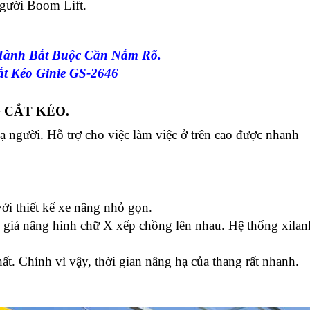
người Boom Lift.
Hành Bắt Buộc Cần Nắm Rõ.
t Kéo Ginie GS-2646
 CẮT KÉO.
hạ người. Hỗ trợ cho việc làm việc ở trên cao được nhanh
với thiết kế xe nâng nhỏ gọn.
u giá nâng hình chữ X xếp chồng lên nhau. Hệ thống xilan
t. Chính vì vậy, thời gian nâng hạ của thang rất nhanh.