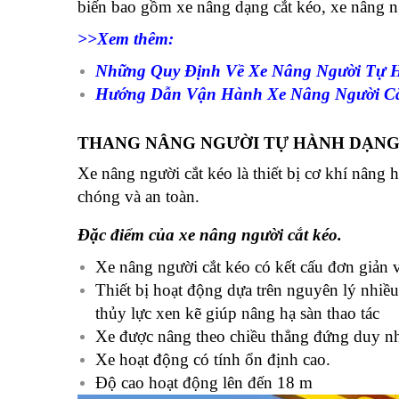
biến bao gồm xe nâng dạng cắt kéo, xe nâng 
>>Xem thêm:
Những Quy Định Về Xe Nâng Người Tự 
Hướng Dẫn Vận Hành Xe Nâng Người Cắ
THANG NÂNG NGƯỜI TỰ HÀNH DẠNG
Xe nâng người cắt kéo là thiết bị cơ khí nâng 
chóng và an toàn.
Đặc điểm của xe nâng người cắt kéo.
Xe nâng người cắt kéo có kết cấu đơn giản 
Thiết bị hoạt động dựa trên nguyên lý nhiề
thủy lực xen kẽ giúp nâng hạ sàn thao tác
Xe được nâng theo chiều thẳng đứng duy nhấ
Xe hoạt động có tính ổn định cao.
Độ cao hoạt động lên đến 18 m