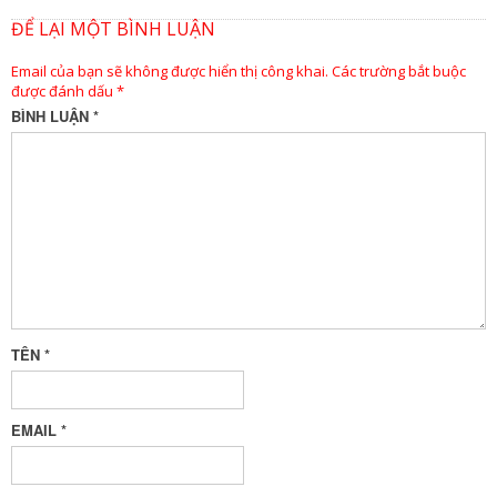
ĐỂ LẠI MỘT BÌNH LUẬN
Email của bạn sẽ không được hiển thị công khai.
Các trường bắt buộc
được đánh dấu
*
BÌNH LUẬN
*
TÊN
*
EMAIL
*