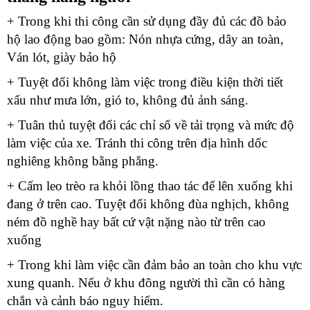
+ Trong khi thi công cần sử dụng đầy đủ các đồ bảo
hộ lao động bao gồm: Nón nhựa cứng, dây an toàn,
Ván lót, giày bảo hộ
+ Tuyệt đối không làm việc trong điều kiện thời tiết
xấu như mưa lớn, gió to, không đủ ảnh sáng.
+ Tuân thủ tuyệt đối các chỉ số về tải trọng và mức độ
làm việc của xe. Tránh thi công trên địa hình dốc
nghiêng không bằng phẳng.
+ Cấm leo trèo ra khỏi lồng thao tác để lên xuống khi
đang ở trên cao. Tuyệt đối không đùa nghịch, không
ném đồ nghề hay bất cứ vật nặng nào từ trên cao
xuống
+ Trong khi làm việc cần đảm bảo an toàn cho khu vực
xung quanh. Nếu ở khu đông người thì cần có hàng
chắn và cảnh báo nguy hiểm.