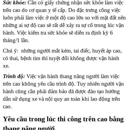
Sức khỏe:
Cần có giấy chứng nhận sức khỏe làm việc
trên cao do cơ quan y tế cấp. Do đặc trưng công việc
luôn phải làm việc ở một độ cao lớn so với mặt đất nên
những ai sợ độ cao sẽ rất dễ xảy ra sự cố trong lúc vận
hành. Việc kiểm tra sức khỏe sẽ diễn ra định kỳ 6
tháng/1 lần.
Chú ý: những người mắt kém, tai điếc, huyết áp cao,
có thai, bệnh tim thì tuyệt đối không được vận hành
xe.
Trình độ:
Việc vận hành thang nâng người làm việc
trên cao không yêu cầu trình độ. Tuy nhiên người vận
hành cũng cần phải đảm bảo đã được đào tạo hướng
dẫn sử dụng xe và nội quy an toàn khi lao động trên
cao.
Yêu cầu trong lúc thi công trên cao bằng
thang nâng người