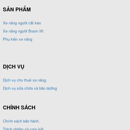
SẢN PHẨM
Xe nâng người cắt kéo
Xe nâng người Boom lift
Phụ kiện xe nâng
DỊCH VỤ
Dịch vụ cho thuê xe nâng.
Dịch vụ sửa chữa và bảo dưỡng
CHÍNH SÁCH
Chính sách bảo hành.
Trách nhiệm và cam kết