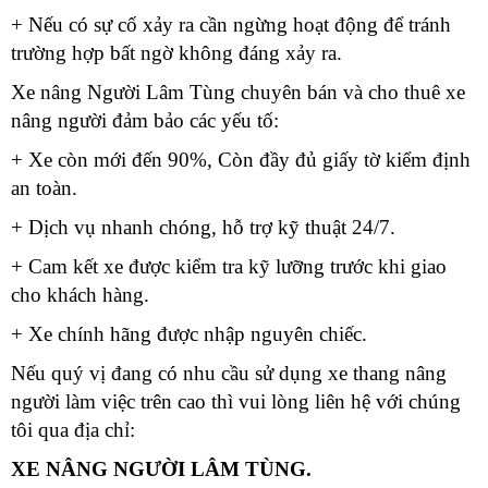
+ Nếu có sự cố xảy ra cần ngừng hoạt động để tránh
trường hợp bất ngờ không đáng xảy ra.
Xe nâng Người Lâm Tùng chuyên bán và cho thuê xe
nâng người đảm bảo các yếu tố:
+ Xe còn mới đến 90%, Còn đầy đủ giấy tờ kiểm định
an toàn.
+ Dịch vụ nhanh chóng, hỗ trợ kỹ thuật 24/7.
+ Cam kết xe được kiểm tra kỹ lưỡng trước khi giao
cho khách hàng.
+ Xe chính hãng được nhập nguyên chiếc.
Nếu quý vị đang có nhu cầu sử dụng xe thang nâng
người làm việc trên cao thì vui lòng liên hệ với chúng
tôi qua địa chỉ:
XE NÂNG NGƯỜI LÂM TÙNG.