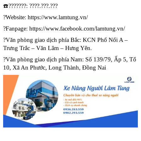
☎️???????: ????.???.???
?Website: https://www.lamtung.vn/
?Fanpage:
https://www.facebook.com/lamtung.vn/
?Văn phòng giao dịch phía Bắc: KCN Phố Nối A –
Trưng Trắc – Văn Lâm – Hưng Yên.
?Văn phòng giao dịch phía Nam: Số 139/79, Ấp 5, Tổ
10, Xã An Phước, Long Thành, Đồng Nai