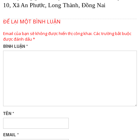
10, Xã An Phước, Long Thành, Đồng Nai
ĐỂ LẠI MỘT BÌNH LUẬN
Email của bạn sẽ không được hiển thị công khai.
Các trường bắt buộc
được đánh dấu
*
BÌNH LUẬN
*
TÊN
*
EMAIL
*