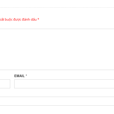
 bắt buộc được đánh dấu
*
EMAIL
*