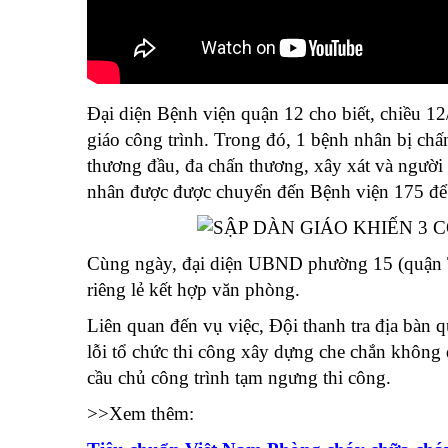
Đại diện Bệnh viện quận 12 cho biết, chiều 12/
giáo công trình. Trong đó, 1 bệnh nhân bị chấ
thương đầu, đa chấn thương, xây xát và người 
nhân được được chuyển đến Bệnh viện 175 để ti
Cùng ngày, đại diện UBND phường 15 (quận Tân
riêng lẻ kết hợp văn phòng.
Liên quan đến vụ việc, Đội thanh tra địa bàn 
lỗi tổ chức thi công xây dựng che chắn không đ
cầu chủ công trình tạm ngưng thi công.
>>Xem thêm: