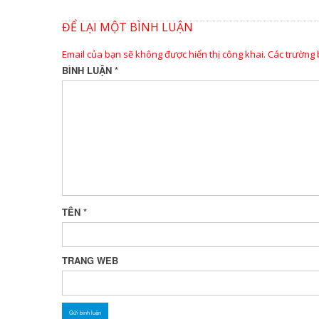
ĐỂ LẠI MỘT BÌNH LUẬN
Email của bạn sẽ không được hiển thị công khai.
Các trường
BÌNH LUẬN
*
TÊN
*
TRANG WEB