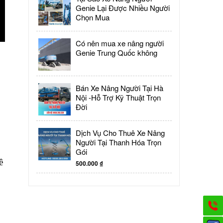
Genie Lại Được Nhiều Người
Chọn Mua
Có nên mua xe nâng người
Genie Trung Quốc không
Bán Xe Nâng Người Tại Hà
Nội -Hỗ Trợ Kỹ Thuật Trọn
Đời
Dịch Vụ Cho Thuê Xe Nâng
Người Tại Thanh Hóa Trọn
Gói
ề
500.000
₫
G