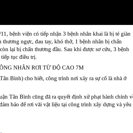
11, bệnh viện có tiếp nhận 3 bệnh nhân khai là bị té giàn
n thương ngực, đau tay, khó thở, 1 bệnh nhân bị chấn
còn lại bị chấn thương đầu. Sau khi được sơ cứu, 3 bệnh
ếp tục điều trị.
 Bình) cho biết, công trình nơi xảy ra sự cố là nhà ở
quận Tân Bình cũng đã ra quyết định xử phạt hành chính v
ảm bảo để rơi vãi vật liệu tại công trình xây dựng và yêu