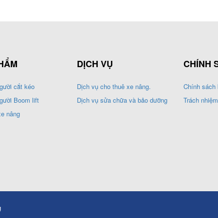
HẨM
DỊCH VỤ
CHÍNH 
gười cắt kéo
Dịch vụ cho thuê xe nâng.
Chính sách 
gười Boom lift
Dịch vụ sửa chữa và bảo dưỡng
Trách nhiệm
xe nâng
g