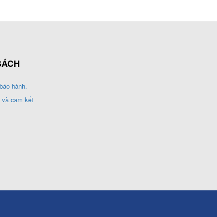
SÁCH
bảo hành.
 và cam kết