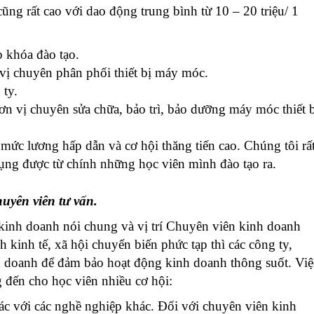
ũng rất cao với dao động trung bình từ 10 – 20 triệu/ 1
p khóa đào tạo.
 vị chuyên phân phối thiết bị máy móc.
 ty.
ơn vị chuyên sửa chữa, bảo trì, bảo dưỡng máy móc thiết 
mức lương hấp dẫn và cơ hội thăng tiến cao. Chúng tôi rấ
ng được từ chính những học viên mình đào tạo ra.
huyên viên tư vấn.
c kinh doanh nói chung và vị trí Chuyên viên kinh doanh
h kinh tế, xã hội chuyển biến phức tạp thì các công ty,
 doanh để đảm bảo hoạt động kinh doanh thông suốt. Việ
 đến cho học viên nhiều cơ hội:
c với các nghề nghiệp khác. Đối với chuyên viên kinh