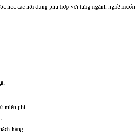
được học các nội dung phù hợp với từng ngành nghề muốn
ật.
xử miễn phí
.
khách hàng