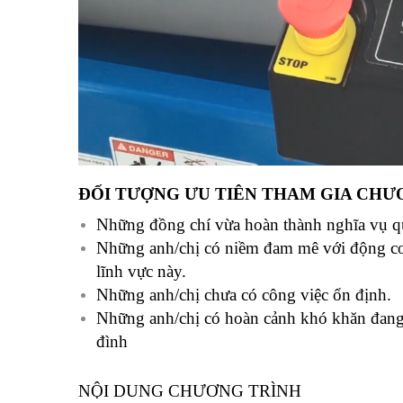
ĐỐI TƯỢNG ƯU TIÊN THAM GIA CHƯ
Những đồng chí vừa hoàn thành nghĩa vụ qu
Những anh/chị có niềm đam mê với động c
lĩnh vực này.
Những anh/chị chưa có công việc ổn định.
Những anh/chị có hoàn cảnh khó khăn đang 
đình
NỘI DUNG CHƯƠNG TRÌNH