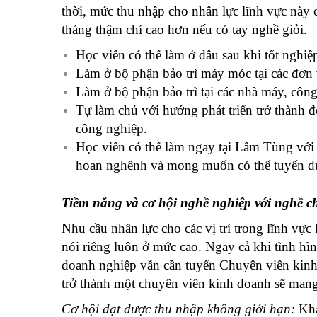
thời, mức thu nhập cho nhân lực lĩnh vực này c
tháng thậm chí cao hơn nếu có tay nghề giỏi.
Học viên có thể làm ở đâu sau khi tốt nghiệ
Làm ở bộ phận bảo trì máy móc tại các đơn
Làm ở bộ phận bảo trì tại các nhà máy, công
Tự làm chủ với hướng phát triển trở thành đ
công nghiệp.
Học viên có thể làm ngay tại Lâm Tùng với 
hoan nghênh và mong muốn có thể tuyển dụ
Tiềm năng và cơ hội nghề nghiệp với nghề c
Nhu cầu nhân lực cho các vị trí trong lĩnh vự
nói riêng luôn ở mức cao. Ngay cả khi tình hìn
doanh nghiệp vẫn cần tuyển Chuyên viên kinh
trở thành một chuyên viên kinh doanh sẽ mang
Cơ hội đạt được thu nhập không giới hạn:
Khá