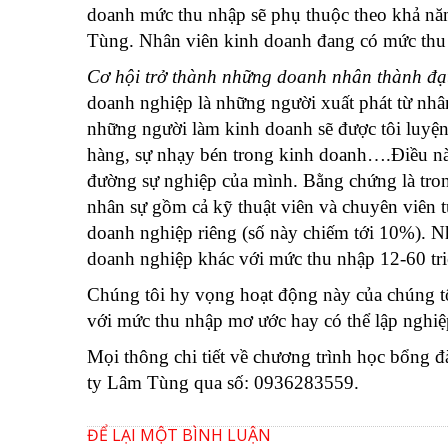
doanh mức thu nhập sẽ phụ thuộc theo khả nă
Tùng. Nhân viên kinh doanh đang có mức thu 
Cơ hội trở thành những doanh nhân thành đạ
doanh nghiệp là những người xuất phát từ nhâ
những người làm kinh doanh sẽ được tôi luyện 
hàng, sự nhạy bén trong kinh doanh….Điều nà
đường sự nghiệp của mình. Bằng chứng là tro
nhân sự gồm cả kỹ thuật viên và chuyên viên t
doanh nghiệp riêng (số này chiếm tới 10%). N
doanh nghiệp khác với mức thu nhập 12-60 tri
Chúng tôi hy vọng hoạt động này của chúng tôi
với mức thu nhập mơ ước hay có thể lập nghi
Mọi thông chi tiết về chương trình học bổng đ
ty Lâm Tùng qua số: 0936283559.
ĐỂ LẠI MỘT BÌNH LUẬN