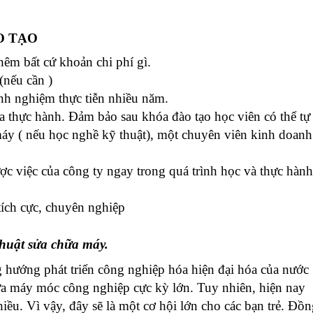
O TẠO
êm bất cứ khoản chi phí gì.
 (nếu cần )
inh nghiệm thực tiễn nhiều năm.
 thực hành. Đảm bảo sau khóa đào tạo học viên có thể tự
máy ( nếu học nghề kỹ thuật), một chuyên viên kinh doanh
ợc việc của công ty ngay trong quá trình học và thực hành
tích cực, chuyên nghiệp
thuật sửa chữa máy.
g hướng phát triển công nghiệp hóa hiện đại hóa của nước
ữa máy móc công nghiệp cực kỳ lớn. Tuy nhiên, hiện nay
iều. Vì vậy, đây sẽ là một cơ hội lớn cho các bạn trẻ. Đồ