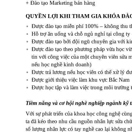
+ Đào tạo Marketing bán hàng
QUYỀN LỢI KHI THAM GIA KHÓA ĐÀ
Được đào tạo miễn phí 100% – không thu th
Hỗ trợ ăn uống và chỗ ngủ nghỉ tại công ty
Được đào tạo bởi đội ngũ chuyên gia với k
Được đào tạo theo phương pháp vừa học vừa
tin với công việc của một chuyên viên sửa 
nếu học nghề kinh doanh)
Được trả lương nếu học viên có thể xử lý đư
Được giới thiệu việc làm khu vực Bắc Nam
Được học tập và làm việc trong môi trường 
Tiềm năng và cơ hội nghề nghiệp ngành kỹ 
Với sự phát triển của khoa học công nghệ cùn
ta đã kéo theo nhu cầu nguồn nhân lực sửa ch
số lượng nhân lực có tay nghề cao lại không nh