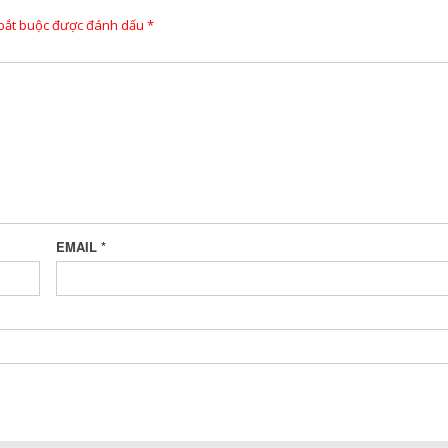
 bắt buộc được đánh dấu
*
EMAIL
*