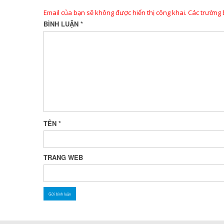
Email của bạn sẽ không được hiển thị công khai.
Các trường
BÌNH LUẬN
*
TÊN
*
TRANG WEB