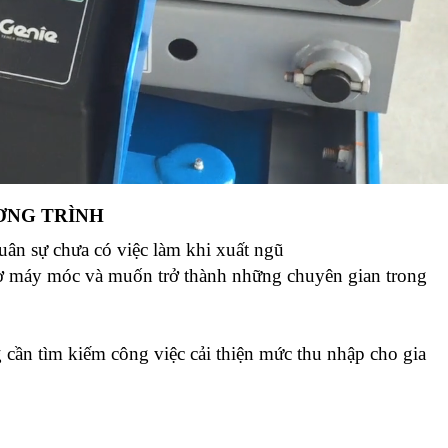
ƠNG TRÌNH
ân sự chưa có việc làm khi xuất ngũ
ơ máy móc và muốn trở thành những chuyên gian trong
cần tìm kiếm công việc cải thiện mức thu nhập cho gia