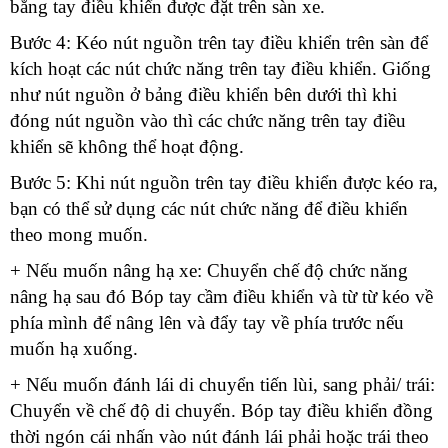
bằng tay điều khiển được đặt trên sàn xe.
Bước 4: Kéo nút nguồn trên tay điều khiển trên sàn để
kích hoạt các nút chức năng trên tay điều khiển. Giống
như nút nguồn ở bảng điều khiển bên dưới thì khi
đóng nút nguồn vào thì các chức năng trên tay điều
khiển sẽ không thể hoạt động.
Bước 5: Khi nút nguồn trên tay điều khiển được kéo ra,
bạn có thể sử dụng các nút chức năng để điều khiển
theo mong muốn.
+ Nếu muốn nâng hạ xe: Chuyển chế độ chức năng
nâng hạ sau đó Bóp tay cầm điều khiển và từ từ kéo về
phía mình để nâng lên và đẩy tay về phía trước nếu
muốn hạ xuống.
+ Nếu muốn đánh lái di chuyển tiến lùi, sang phải/ trái:
Chuyển về chế độ di chuyển. Bóp tay điều khiển đồng
thời ngón cái nhấn vào nút đánh lái phải hoặc trái theo