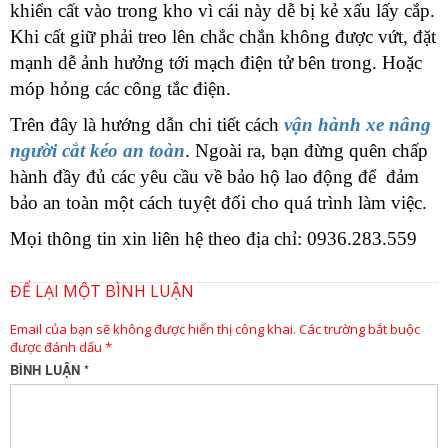
khiển cất vào trong kho vì cái này dễ bị kẻ xấu lấy cắp.
Khi cất giữ phải treo lên chắc chắn không được vứt, đặt
mạnh dễ ảnh hưởng tới mạch điện tử bên trong. Hoặc
móp hỏng các công tắc điện.
Trên đây là hướng dẫn chi tiết cách
vận hành xe nâng
người cắt kéo an toàn
. Ngoài ra, bạn đừng quên chấp
hành đầy đủ các yêu cầu về bảo hộ lao động để đảm
bảo an toàn một cách tuyệt đối cho quá trình làm việc.
Mọi thông tin xin liên hệ theo địa chỉ: 0936.283.559
ĐỂ LẠI MỘT BÌNH LUẬN
Email của bạn sẽ không được hiển thị công khai.
Các trường bắt buộc
được đánh dấu
*
BÌNH LUẬN
*