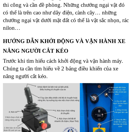
thi công và cần đề phòng. Những chướng ngại vật đó
có thể là trên cao như dây điện, cành cây… những
chướng ngại vật dưới mặt đất có thể là vật sắc nhọn, rác
nilon…
HƯỚNG DẪN KHỞI ĐỘNG VÀ VẬN HÀNH XE
NÂNG NGƯỜI CẮT KÉO
Trước khi tìm hiểu cách khởi động và vận hành máy.
Chúng ta cần tìm hiểu về 2 bảng điều khiển của xe
nâng người cắt kéo.