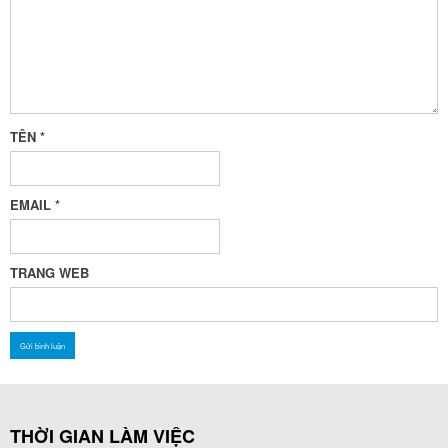
TÊN
*
EMAIL
*
TRANG WEB
THỜI GIAN LÀM VIỆC