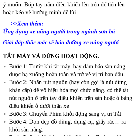
ý muốn. Bóp tay nắm điều khiển lên trên để tiến lên
hoặc kéo về hướng mình đề lùi.
>>Xem thêm:
Ứng dụng xe nâng người trong ngành sơn bả
Giải đáp thắc mắc về bảo dưỡng xe nâng người
TẮT MÁY VÀ DỪNG HOẠT ĐỘNG.
Bước 1: Trước khi tắt máy, hãy đảm bảo sàn nâng
được hạ xuống hoàn toàn và trở về vị trí ban đầu.
Bước 2: Nhấn nút nguồn (hay còn gọi là nút dừng
khẩn cấp) để vô hiệu hóa mọi chức năng. có thể tắt
nút nguồn ở trên tay điều khiển trên sàn hoặc ở bảng
điều khiển ở dưới thân xe
Bước 3: Chuyển Phím khởi động sang vị trí Tắt
Bước 4: Dọn dẹp đồ dùng, dụng cụ, giấy rác… ra
khỏi sàn nâng.