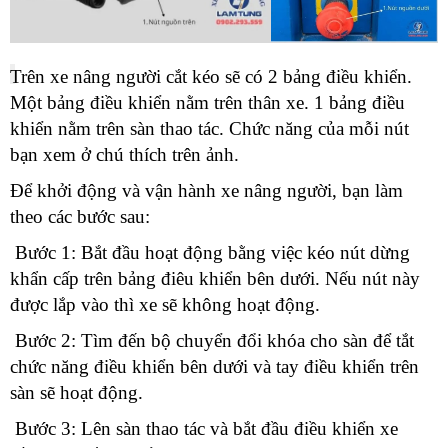
Trên xe nâng người cắt kéo sẽ có 2 bảng điều khiển.
Một bảng điều khiển nằm trên thân xe. 1 bảng điều
khiển nằm trên sàn thao tác. Chức năng của mỗi nút
bạn xem ở chú thích trên ảnh.
Để khởi động và vận hành xe nâng người, bạn làm
theo các bước sau:
Bước 1:
Bắt đầu hoạt động bằng việc kéo nút dừng
khẩn cấp trên bảng điêu khiển bên dưới. Nếu nút này
được lắp vào thì xe sẽ không hoạt động.
Bước 2: Tìm đến bộ chuyển đổi khóa cho sàn để tắt
chức năng điều khiển bên dưới và tay điều khiển trên
sàn sẽ hoạt động.
Bước 3: Lên sàn thao tác và bắt đầu điều khiển xe