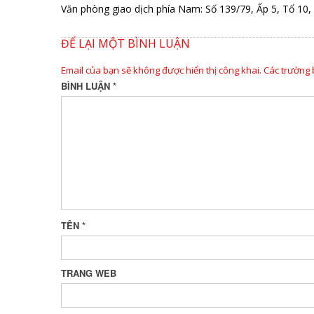
Văn phòng giao dịch phía Nam: Số 139/79, Ấp 5, Tổ 10
ĐỂ LẠI MỘT BÌNH LUẬN
Email của bạn sẽ không được hiển thị công khai.
Các trường
BÌNH LUẬN
*
TÊN
*
TRANG WEB