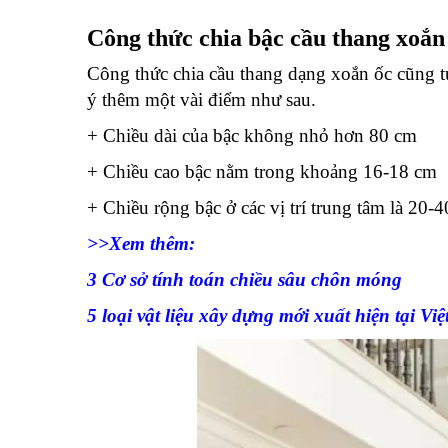
Công thức chia bậc cầu thang xoắn
Công thức chia cầu thang dạng xoắn ốc cũng t
ý thêm một vài điểm như sau.
+ Chiều dài của bậc không nhỏ hơn 80 cm
+ Chiều cao bậc nằm trong khoảng 16-18 cm
+ Chiều rộng bậc ở các vị trí trung tâm là 20-
>>Xem thêm:
3 Cơ sở tính toán chiều sâu chôn móng
5 loại vật liệu xây dựng mới xuất hiện tại Vi