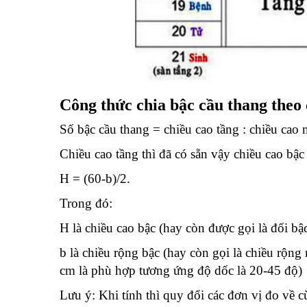
Công thức chia bậc cầu thang theo 
Số bậc cầu thang = chiều cao tầng : chiều cao 
Chiều cao tầng thì đã có sẵn vậy chiều cao bậc
H = (60-b)/2.
Trong đó:
H là chiều cao bậc (hay còn được gọi là đối bậc
b là chiều rộng bậc (hay còn gọi là chiều rộ
cm là phù hợp tương ứng độ dốc là 20-45 độ)
Lưu ý: Khi tính thì quy đổi các đơn vị đo về 