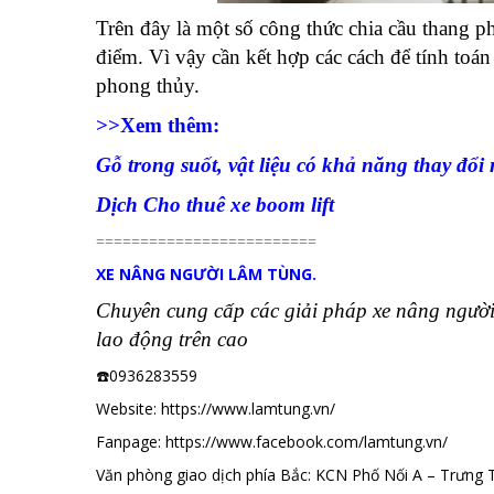
Trên đây là một số công thức chia cầu thang p
điểm. Vì vậy cần kết hợp các cách để tính toá
phong thủy.
>>Xem thêm:
Gỗ trong suốt, vật liệu có khả năng thay đổ
Dịch Cho thuê xe boom lift
=========================
XE NÂNG NGƯỜI LÂM TÙNG.
Chuyên cung cấp các giải pháp xe nâng người 
lao động trên cao
☎️0936283559
Website: https://www.lamtung.vn/
Fanpage:
https://www.facebook.com/lamtung.vn/
Văn phòng giao dịch phía Bắc: KCN Phố Nối A – Trưng 