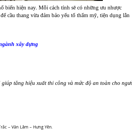
hổ biến hiện nay. Mỗi cách tính sẽ có những ưu nhược
n để cầu thang vừa đảm bảo yếu tố thẩm mỹ, tiện dụng lẫn
i ngành xây dựng
giúp tăng hiệu xuất thi công và mức độ an toàn cho ngư
Trắc – Văn Lâm – Hưng Yên.