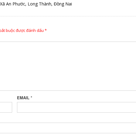
, Xã An Phước, Long Thành, Đồng Nai
 bắt buộc được đánh dấu
*
EMAIL
*