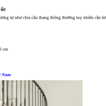
 ốc
ương tự như chia cầu thang thông thường tuy nhiên cần lư
40 cm
ệt Nam