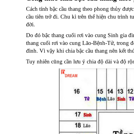
Cách tính bậc cầu thang theo phong thủy được 
cầu tiên trở đi. Chu kì trên thể hiện chu trình
đời.
Do đó bậc thang cuối rơi vào cung Sinh gia đ
thang cuối rơi vào cung Lão-Bệnh-Tử, trong đó
đình. Vì vậy khi chia bậc cầu thang nên kết t
Tuy nhiên cũng cần lưu ý chia độ dài và độ r