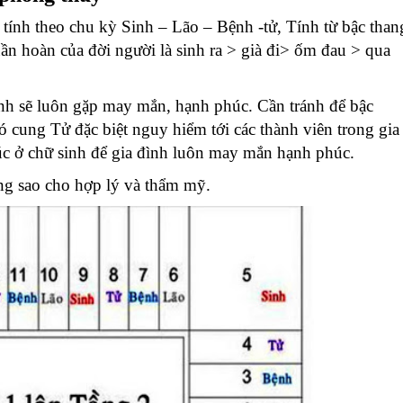
tính theo chu kỳ Sinh – Lão – Bệnh -tử, Tính từ bậc than
 tuần hoàn của đời người là sinh ra > già đi> ốm đau > qua
ình sẽ luôn gặp may mắn, hạnh phúc. Cần tránh để bậc
 cung Tử đặc biệt nguy hiểm tới các thành viên trong gia
húc ở chữ sinh để gia đình luôn may mắn hạnh phúc.
ộng sao cho hợp lý và thẩm mỹ.