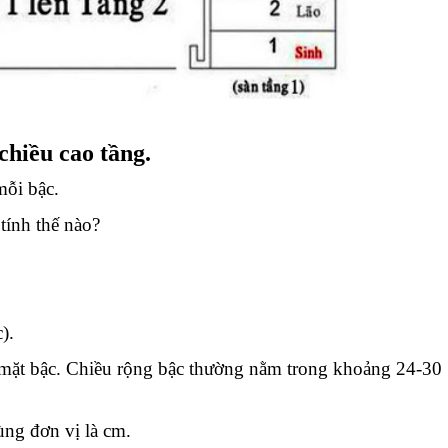
chiều cao tầng.
mỗi bậc.
 tính thế nào?
).
ng mặt bậc. Chiều rộng bậc thường nằm trong khoảng 24-30
cùng đơn vị là cm.